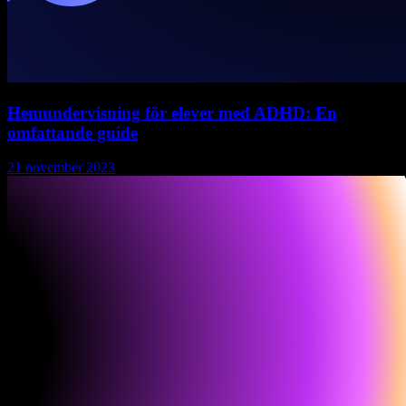
Hemundervisning för elever med ADHD: En
omfattande guide
21 november 2023