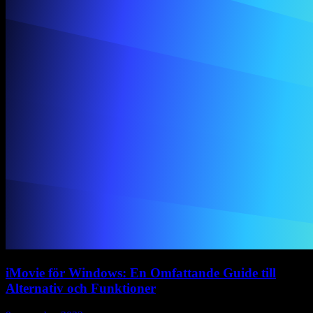
iMovie för Windows: En Omfattande Guide till
Alternativ och Funktioner