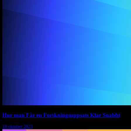
Hur man Får en Forskningsuppsats Klar Snabbt
10 oktober 2023