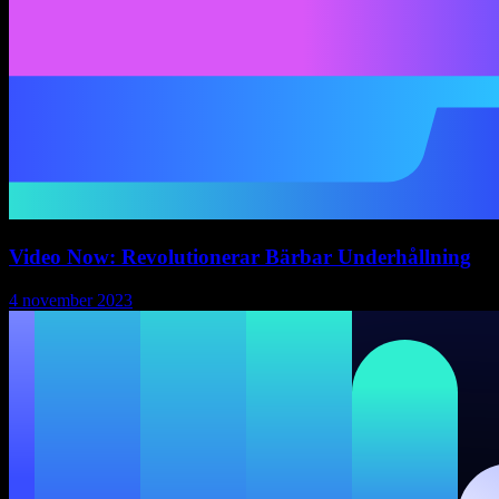
Video Now: Revolutionerar Bärbar Underhållning
4 november 2023