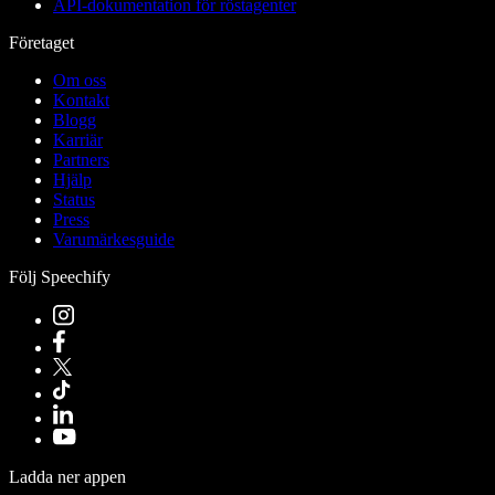
API-dokumentation för röstagenter
Företaget
Om oss
Kontakt
Blogg
Karriär
Partners
Hjälp
Status
Press
Varumärkesguide
Följ Speechify
Ladda ner appen