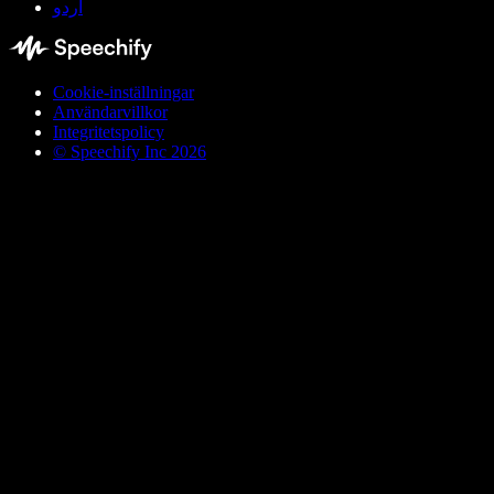
اردو
Cookie-inställningar
Användarvillkor
Integritetspolicy
© Speechify Inc 2026