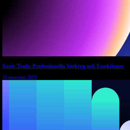
Sonic Tools: Professionella Verktyg och Funktioner
19 november 2023