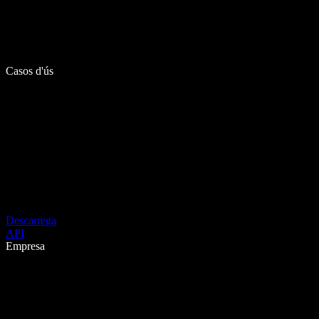
Casos d'ús
Descarrega
API
Empresa