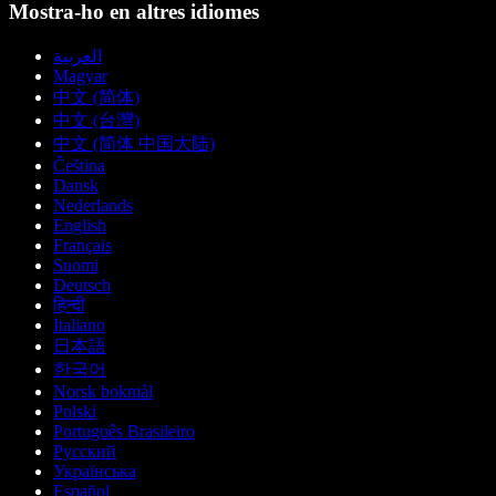
Mostra-ho en altres idiomes
العربية
Magyar
中文 (简体)
中文 (台灣)
中文 (简体 中国大陆)
Čeština
Dansk
Nederlands
English
Français
Suomi
Deutsch
हिन्दी
Italiano
日本語
한국어
Norsk bokmål
Polski
Português Brasileiro
Русский
Українська
Español