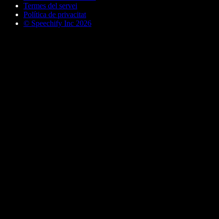
Termes del servei
Política de privacitat
© Speechify Inc 2026