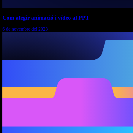
Com afegir animació i vídeo al PPT
6 de novembre del 2023