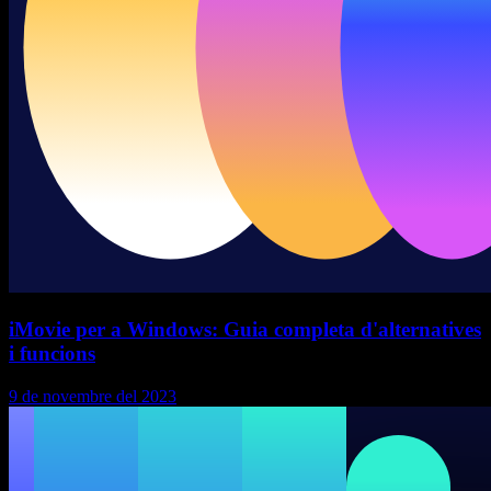
iMovie per a Windows: Guia completa d'alternatives
i funcions
9 de novembre del 2023