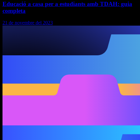
Educació a casa per a estudiants amb TDAH: guia
completa
21 de novembre del 2023