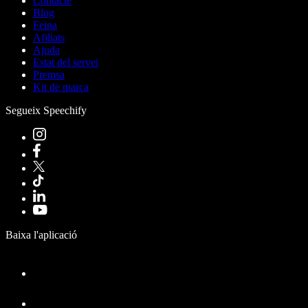
Contacte
Blog
Feina
Afiliats
Ajuda
Estat del servei
Premsa
Kit de marca
Segueix Speechify
Baixa l'aplicació