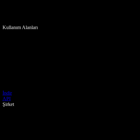
Kullanım Alanları
İndir
API
Şirket