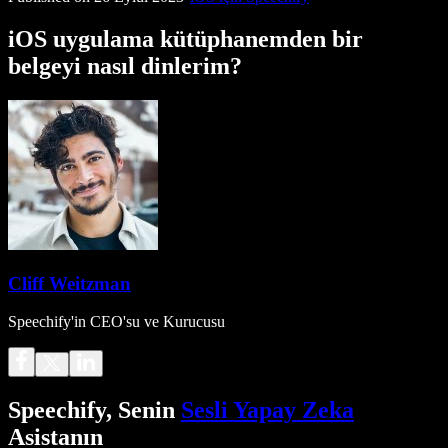
iOS uygulama kütüphanemden bir
belgeyi nasıl dinlerim?
Cliff Weitzman
Speechify'in CEO'su ve Kurucusu
Speechify, Senin
Sesli Yapay Zeka
Asistanın