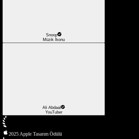
Snoop
Müzik İkonu
Ali Abdaal
YouTuber
2025 Apple Tasarım Ödülü