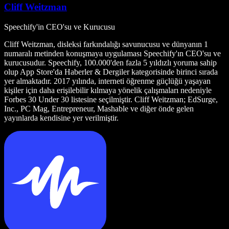
Cliff Weitzman
Speechify'in CEO'su ve Kurucusu
Cliff Weitzman, disleksi farkındalığı savunucusu ve dünyanın 1
numaralı metinden konuşmaya uygulaması Speechify'ın CEO'su ve
kurucusudur. Speechify, 100.000'den fazla 5 yıldızlı yoruma sahip
olup App Store'da Haberler & Dergiler kategorisinde birinci sırada
yer almaktadır. 2017 yılında, interneti öğrenme güçlüğü yaşayan
kişiler için daha erişilebilir kılmaya yönelik çalışmaları nedeniyle
Forbes 30 Under 30 listesine seçilmiştir. Cliff Weitzman; EdSurge,
Inc., PC Mag, Entrepreneur, Mashable ve diğer önde gelen
yayınlarda kendisine yer verilmiştir.