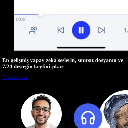
En gelişmiş yapay zeka seslerin, sınırsız dosyanın ve
7/24 desteğin keyfini çıkar
Ücretsiz Dene