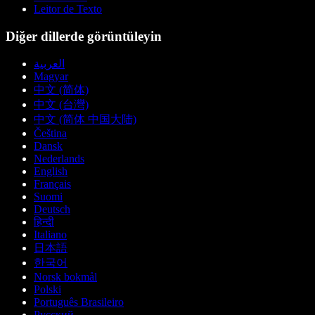
Leitor de Texto
Diğer dillerde görüntüleyin
العربية
Magyar
中文 (简体)
中文 (台灣)
中文 (简体 中国大陆)
Čeština
Dansk
Nederlands
English
Français
Suomi
Deutsch
हिन्दी
Italiano
日本語
한국어
Norsk bokmål
Polski
Português Brasileiro
Русский