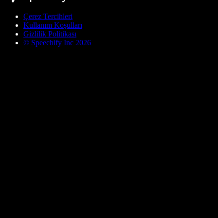
Çerez Tercihleri
Kullanım Koşulları
Gizlilik Politikası
© Speechify Inc 2026