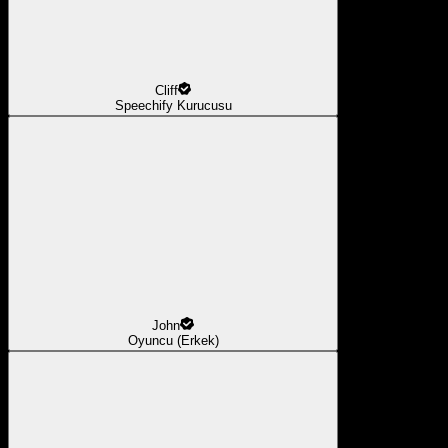
Cliff
Speechify Kurucusu
John
Oyuncu (Erkek)