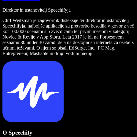
Direktor in ustanovitelj Speechifyja
Cliff Weitzman je zagovornik disleksije ter direktor in ustanovitelj
Speechifyja, najboljše aplikacije za pretvorbo besedila v govor z več
kot 100.000 ocenami s 5 zvezdicami ter prvim mestom v kategoriji
Novice & Revije v App Storu. Leta 2017 je bil na Forbesovem
seznamu 30 under 30 zaradi dela na dostopnosti interneta za osebe z
učnimi težavami. O njem so pisali EdSurge, Inc., PC Mag,
Entrepreneur, Mashable in drugi vodilni mediji.
O Speechify