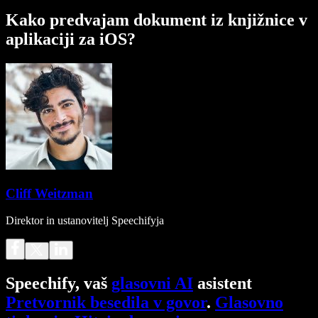
Kako predvajam dokument iz knjižnice v
aplikaciji za iOS?
Cliff Weitzman
Direktor in ustanovitelj Speechifyja
Speechify, vaš
glasovni AI
asistent
Pretvornik besedila v govor
.
Glasovno