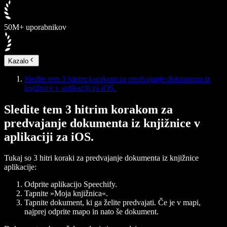
50M+ uporabnikov
Kazalo
Sledite tem 3 hitrim korakom za predvajanje dokumenta iz
knjižnice v aplikaciji za iOS.
Sledite tem 3 hitrim korakom za
predvajanje dokumenta iz knjižnice v
aplikaciji za iOS.
Tukaj so 3 hitri koraki za predvajanje dokumenta iz knjižnice
aplikacije:
Odprite aplikacijo Speechify.
Tapnite »
Moja knjižnica
«.
Tapnite dokument, ki ga želite predvajati. Če je v mapi,
najprej odprite mapo in nato še dokument.