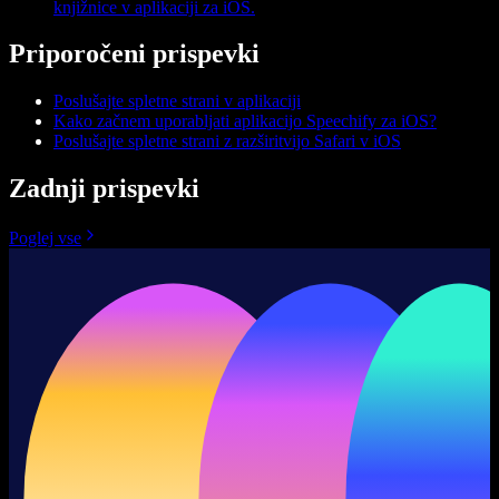
knjižnice v aplikaciji za iOS.
Priporočeni prispevki
Poslušajte spletne strani v aplikaciji
Kako začnem uporabljati aplikacijo Speechify za iOS?
Poslušajte spletne strani z razširitvijo Safari v iOS
Zadnji prispevki
Poglej vse