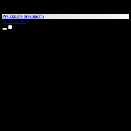
Preizkusite brezplačno
Prenesite zdaj
Izdelki
Pretvorba besedila v govor
Aplikaciji za iPhone in iPad
Aplikacija za Android
Razširitev za Chrome
Razširitev za Edge
Spletna aplikacija
Aplikacija za Mac
Aplikacija za Windows