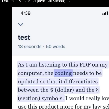
Dokument se bo začel predvajati samodejno.