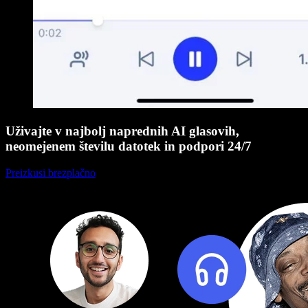
Uživajte v najbolj naprednih AI glasovih,
neomejenem številu datotek in podpori 24/7
Preizkusi brezplačno