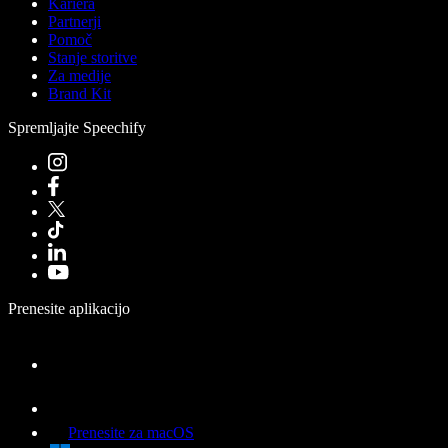
Kariera
Partnerji
Pomoč
Stanje storitve
Za medije
Brand Kit
Spremljajte Speechify
Prenesite aplikacijo
Prenesite za macOS