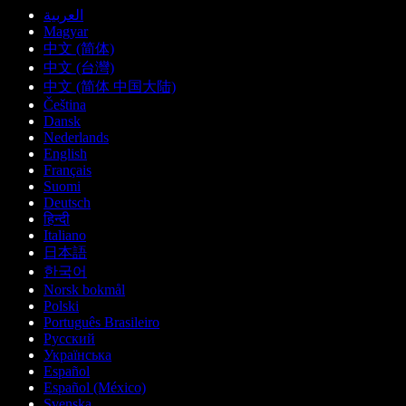
العربية
Magyar
中文 (简体)
中文 (台灣)
中文 (简体 中国大陆)
Čeština
Dansk
Nederlands
English
Français
Suomi
Deutsch
हिन्दी
Italiano
日本語
한국어
Norsk bokmål
Polski
Português Brasileiro
Русский
Українська
Español
Español (México)
Svenska