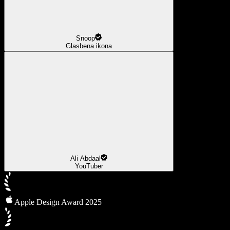
Snoop
Glasbena ikona
Ali Abdaal
YouTuber
Apple Design Award 2025