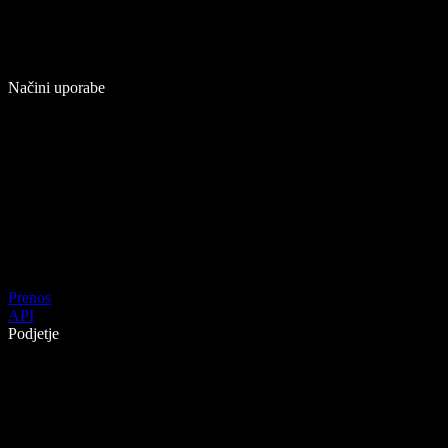
Načini uporabe
Prenos
API
Podjetje