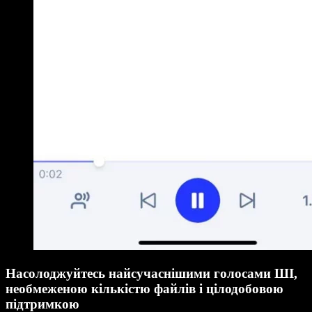
Насолоджуйтесь найсучаснішими голосами ШІ,
необмеженою кількістю файлів і цілодобовою
підтримкою