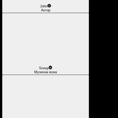
John
Актор
Snoop
Музична ікона