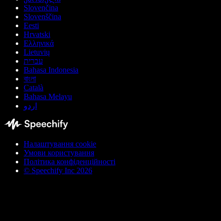
Slovenčina
Slovenščina
Eesti
Hrvatski
Ελληνικά
Lietuvių
עברית
Bahasa Indonesia
বাংলা
Català
Bahasa Melayu
اردو
Налаштування cookie
Умови користування
Політика конфіденційності
© Speechify Inc 2026