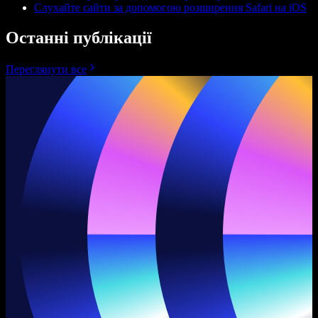
Слухайте сайти за допомогою розширення Safari на iOS
Останні публікації
Переглянути все