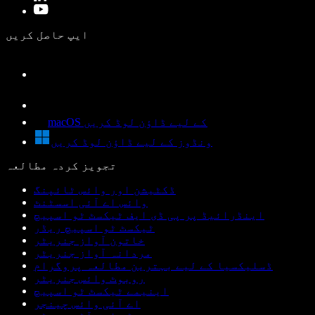
ایپ حاصل کریں
macOS کے لیے ڈاؤن لوڈ کریں
ونڈوز کے لیے ڈاؤن لوڈ کریں
تجویز کردہ مطالعہ
ڈکٹیشن اور وائس ٹائپنگ
وائس اے آئی اسسٹنٹ
اینڈرائیڈ پر پی ڈی ایف ٹیکسٹ ٹو اسپیچ
ٹیکسٹ ٹو اسپیچ ریڈر
خاتون آواز جنریٹر
مردانہ آواز جنریٹر
ڈسلیکسیا کے لیے بہترین مطالعہ پروگرام
روبوٹ وائس جنریٹر
اینیمے ٹیکسٹ ٹو اسپیچ
اے آئی وائس چینجر