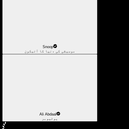
Snoop
موسیقی کی دنیا کا آئیکون
Ali Abdaal
یوٹیوبر