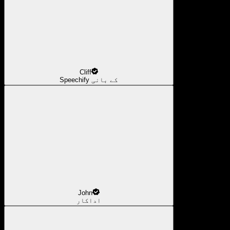
Cliff
Speechify کے بانی
John
اداکار