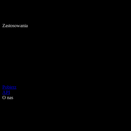
Zastosowania
Pobierz
API
O nas