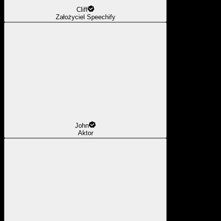
Cliff
Założyciel Speechify
John
Aktor