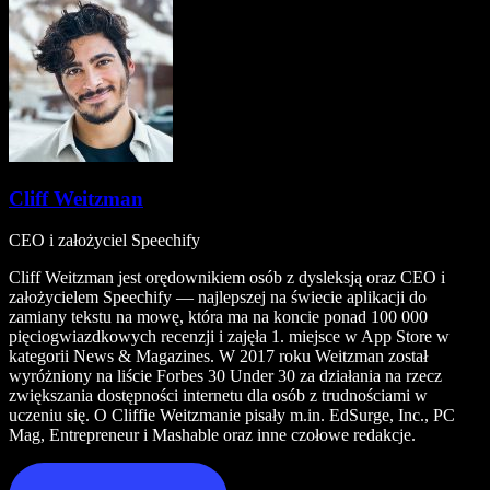
Cliff Weitzman
CEO i założyciel Speechify
Cliff Weitzman jest orędownikiem osób z dysleksją oraz CEO i
założycielem Speechify — najlepszej na świecie aplikacji do
zamiany tekstu na mowę, która ma na koncie ponad 100 000
pięciogwiazdkowych recenzji i zajęła 1. miejsce w App Store w
kategorii News & Magazines. W 2017 roku Weitzman został
wyróżniony na liście Forbes 30 Under 30 za działania na rzecz
zwiększania dostępności internetu dla osób z trudnościami w
uczeniu się. O Cliffie Weitzmanie pisały m.in. EdSurge, Inc., PC
Mag, Entrepreneur i Mashable oraz inne czołowe redakcje.