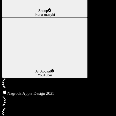
Snoop
Ikona muzyki
Ali Abdaal
YouTuber
Nagroda Apple Design 2025