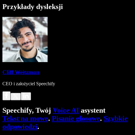
Przykłady dysleksji
Cliff Weitzman
CEO i założyciel Speechify
Speechify, Twój
Voice AI
asystent
Tekst na mowę
.
Pisanie głosowe
.
Szybkie
odpowiedzi
.