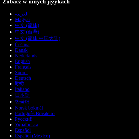
Zobacz w innych językach
العربية
Magyar
中文 (简体)
中文 (台灣)
中文 (简体 中国大陆)
Čeština
Dansk
Nederlands
English
Français
Suomi
Deutsch
हिन्दी
Italiano
日本語
한국어
Norsk bokmål
Português Brasileiro
Русский
Українська
Español
Español (México)