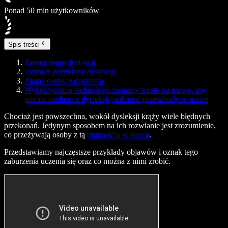
Ponad 50 mln użytkowników
Spis treści
Zrozumienie dysleksji
Typowe przykłady dysleksji
Znane osoby z dysleksją
Wykorzystanie technologii zamiany tekstu na mowę, aby
pomóc osobom z dysleksją pokonać przeszkody w nauce
Chociaż jest powszechna, wokół dysleksji krąży wiele błędnych
przekonań. Jedynym sposobem na ich rozwianie jest zrozumienie,
co przeżywają osoby z tą
trudnością w nauce
.
Przedstawiamy najczęstsze przykłady objawów i oznak tego
zaburzenia uczenia się oraz co można z nimi zrobić.