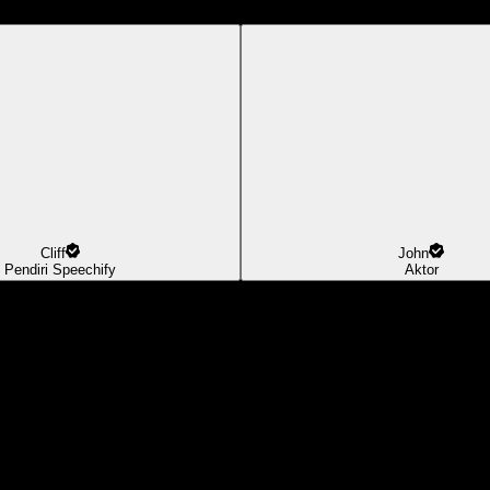
Cliff
John
Pendiri Speechify
Aktor