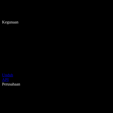
Kegunaan
Unduh
API
Perusahaan