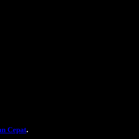
n Cepat
.