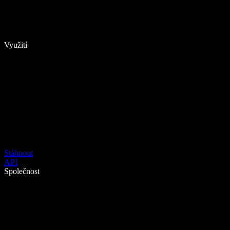
Využití
Stáhnout
API
Společnost