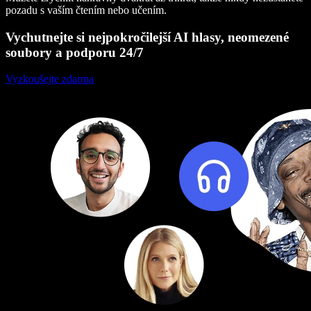
pozadu s vaším čtením nebo učením.
Vychutnejte si nejpokročilejší AI hlasy, neomezené
soubory a podporu 24/7
Vyzkoušejte zdarma