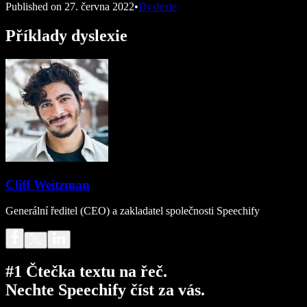
Published on
27. června 2022
•
Dyslexie
Příklady dyslexie
Cliff Weitzman
Generální ředitel (CEO) a zakladatel společnosti Speechify
#1 Čtečka textu na řeč.
Nechte Speechify číst za vás.