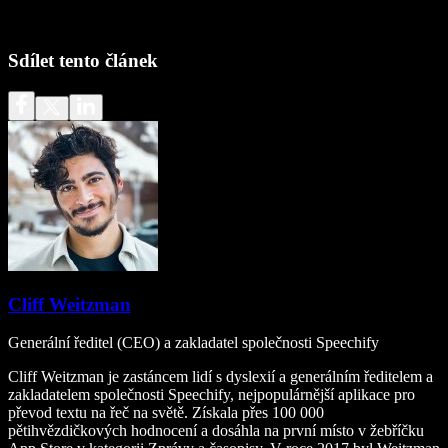
Sdílet tento článek
Cliff Weitzman
Generální ředitel (CEO) a zakladatel společnosti Speechify
Cliff Weitzman je zastáncem lidí s dyslexií a generálním ředitelem a
zakladatelem společnosti Speechify, nejpopulárnější aplikace pro
převod textu na řeč na světě. Získala přes 100 000
pětihvězdičkových hodnocení a dosáhla na první místo v žebříčku