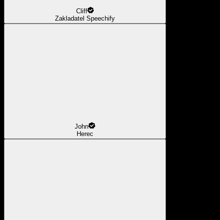
Cliff
Zakladatel Speechify
John
Herec