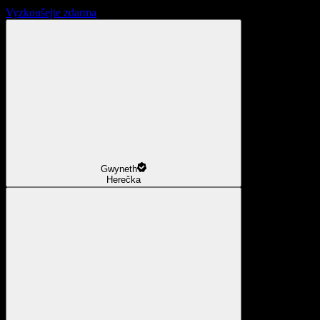
Vyzkoušejte zdarma
Gwyneth
Herečka