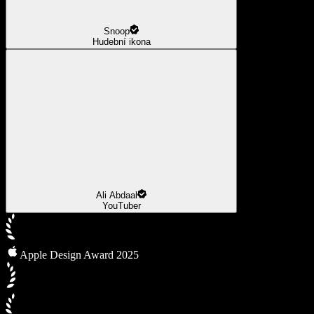
Snoop
Hudební ikona
Ali Abdaal
YouTuber
Apple Design Award 2025