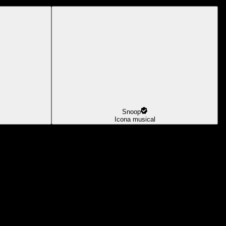
Snoop
Icona musical