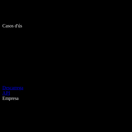
Casos d'ús
Descarrega
API
Empresa