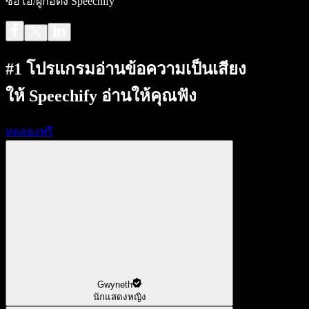
ซีอีโอ/ผู้ก่อตั้ง Speechify
#1 โปรแกรมอ่านข้อความเป็นเสียง
ให้ Speechify อ่านให้คุณฟัง
ทดลองฟรี
Gwyneth
นักแสดงหญิง