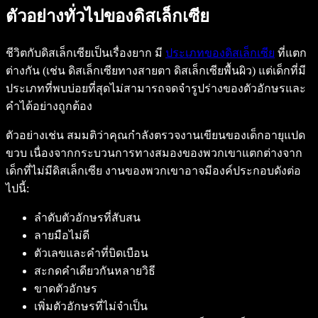
ตัวอย่างทั่วไปของดิสเล็กเซีย
ชีวิตกับดิสเล็กเซียเป็นเรื่องยาก มี
ประเภทของดิสเล็กเซีย
ที่แตก
ต่างกัน (เช่น ดิสเล็กเซียทางสายตา ดิสเล็กเซียพื้นผิว) แต่เด็กที่มี
ประเภทที่พบบ่อยที่สุดไม่สามารถจดจำรูปร่างของตัวอักษรและ
คำได้อย่างถูกต้อง
ตัวอย่างเช่น สมมติว่าคุณกำลังตรวจงานเขียนของเด็กอายุแปด
ขวบ เนื่องจากกระบวนการทางสมองของพวกเขาแตกต่างจาก
เด็กที่ไม่มีดิสเล็กเซีย งานของพวกเขาอาจมีองค์ประกอบดังต่อ
ไปนี้:
ลำดับตัวอักษรที่สับสน
ลายมือไม่ดี
ตัวเลขและคำที่บิดเบือน
สะกดคำเดียวกันหลายวิธี
ขาดตัวอักษร
เพิ่มตัวอักษรที่ไม่จำเป็น