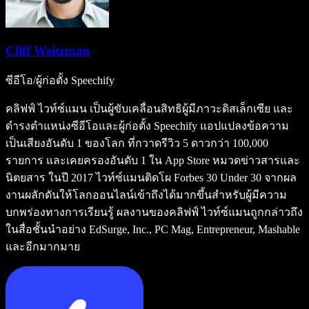
Cliff Weitzman
ซีอีโอ/ผู้ก่อตั้ง Speechify
คลิฟฟ์ ไวท์ซ์แมน เป็นผู้ขับเคลื่อนสิทธิผู้มีภาวะดิสเล็กเซีย และ
ดำรงตำแหน่งซีอีโอและผู้ก่อตั้ง Speechify แอปแปลงข้อความ
เป็นเสียงอันดับ 1 ของโลก ที่กวาดรีวิว 5 ดาวกว่า 100,000
รายการ และเคยครองอันดับ 1 ใน App Store หมวดข่าวสารและ
นิตยสาร ในปี 2017 ไวท์ซ์แมนติดโผ Forbes 30 Under 30 จากผล
งานผลักดันให้โลกออนไลน์เข้าถึงได้มากขึ้นสำหรับผู้มีความ
บกพร่องทางการเรียนรู้ ผลงานของคลิฟฟ์ ไวท์ซ์แมนถูกกล่าวถึง
ในสื่อชั้นนำอย่าง EdSurge, Inc., PC Mag, Entrepreneur, Mashable
และอีกมากมาย