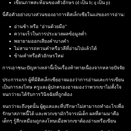
เขียนภาพสะท้อนของตัวอักษร (d เป็น b; q เป็น p)
นี่คือตัวอย่างบางส่วนของอาการดิสเล็กเซียในแง่ของการอ่าน:
อ่านช้า หรือ "อ่านด้วยมือ"
ความเร็วในการประมวลผลข้อมูลต่ำ
พยายามออกเสียงคำบางคำ
ไม่สามารถทวนคำหรือวลีที่อ่านไปแล้วได้
ข้ามคำหรือตัวอักษรใหม่
การเอาชนะปัญหาเหล่านี้เป็นเรื่องท้าทายเนื่องจากหลายปัจจัย
ประการแรก ผู้ที่มีดิสเล็กเซียอาจมองว่าการอ่านและการเขียน
เป็นการลงโทษ ครูและผู้ปกครองอาจมองว่าพวกเขาไม่ตั้งใจ
จนกว่าจะได้รับการวินิจฉัยที่ถูกต้อง
จนกว่าจะถึงจุดนั้น ผู้ดูแลและที่ปรึกษาไม่สามารถทำอะไรเพื่อ
รักษาสภาพนี้ได้ และพวกเขามักวิจารณ์เด็ก ผลที่ตามมาคือ
เด็กๆ รู้สึกเหมือนถูกลงโทษเมื่อพวกเขาต้องอ่านหรือเขียน