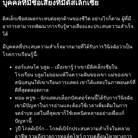
บุคคลที่มีชื่อเสียงที่มีดิสเล็กเซีย
ดิสเล็กเซียส่งผลกระทบต่อทุกด้านของชีวิต อย่างไรก็ตาม ผู้ที่มี
อาการสามารถพัฒนาการรับรู้ทางเสียงและประสบความสำเร็จ
ได้
มีบุคคลที่ประสบความสำเร็จมากมายที่ได้รับการวินิจฉัยว่าเป็น
โรคการเรียนรู้นี้:
ออร์แลนโด บลูม – เมื่อเขารู้ว่าเขามีดิสเล็กเซียใน
โรงเรียน บลูมไม่ยอมแพ้ในความฝันของเขา แม่ของเขา
สนับสนุนให้เขาเรียนการแสดง เขาได้แสดงในภาพยนตร์ที่
ดีที่สุดตลอดกาล
ทอม ครูซ – นักแสดงบล็อกบัสเตอร์คนนี้ได้รับการวินิจฉัย
เขามีปัญหาในการอ่านและต้องใช้เวลาเพิ่มเติมในการ
จดจำบท แต่ในที่สุดเขาก็ใช้เทคนิคหลายอย่างเพื่อแก้
ปัญหานี้
วูปี โกลด์เบิร์ก – โกลด์เบิร์กประสบความสำเร็จในหลาย
อาชีพ รวมถึงรายการทอล์คโชว์ การเคลื่อนไหวทางการ