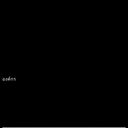
องค์กร