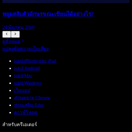
หยุดสลับตัวอักษรขณะเขียนได้อย่างไร?
เ
24 มีนาคม 2569
2
ดูทั้งหมด
แปลงข้อความเป็นเสียง
แอป iPhone และ iPad
แอป Android
แอป Mac
แอป Windows
เว็บแอป
ส่วนขยาย Chrome
ส่วนเสริม Edge
ดาวน์โหลด
สำหรับครีเอเตอร์