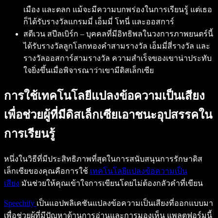
เมือง และตลก แม้จะมีความบกพร่องในการเรียนรู้ แต่เธอ
ก็ได้รับรางวัลแกรมมี่ เอ็มมี่ โทนี่ และออสการ์
สตีเวน สปีลเบิร์ก – บุคคลที่มีอิทธิพลในวงการภาพยนตร์นี้
ได้รับรางวัลลูกโลกทองคำสามรางวัล เอ็มมี่สี่รางวัล และ
รางวัลออสการ์สามรางวัล ความสำเร็จของเขาน่าประทับ
ใจยิ่งขึ้นเมื่อพิจารณาว่าเขามีดิสเล็กเซีย
การใช้เทคโนโลยีแปลงข้อความเป็นเสียง
เพื่อช่วยผู้ที่มีดิสเล็กเซียเอาชนะอุปสรรคใน
การเรียนรู้
หนึ่งในวิธีที่มีประสิทธิภาพที่สุดในการสนับสนุนการรักษาดิส
เล็กเซียของคุณคือการใช้
เทคโนโลยีแปลงข้อความเป็น
เสียง
มันช่วยให้คุณเข้าใจการเขียนโดยไม่ต้องกลัวคำที่เขียน
Speechify
เป็นแอปพลิเคชันแปลงข้อความเป็นเสียงที่ออกแบบมา
เพื่อช่วยผู้ที่มีปัญหาด้านการอ่านและการมองเห็น แพลตฟอร์มนี้