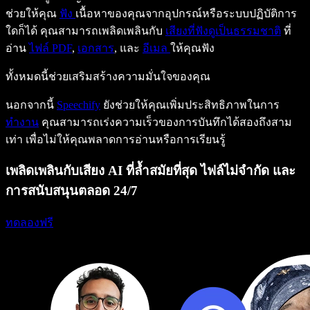
ช่วยให้คุณ
ฟัง
เนื้อหาของคุณจากอุปกรณ์หรือระบบปฏิบัติการ
ใดก็ได้ คุณสามารถเพลิดเพลินกับ
เสียงที่ฟังดูเป็นธรรมชาติ
ที่
อ่าน
ไฟล์ PDF
,
เอกสาร
, และ
อีเมล
ให้คุณฟัง
ทั้งหมดนี้ช่วยเสริมสร้างความมั่นใจของคุณ
นอกจากนี้
Speechify
ยังช่วยให้คุณเพิ่มประสิทธิภาพในการ
ทำงาน
คุณสามารถเร่งความเร็วของการบันทึกได้สองถึงสาม
เท่า เพื่อไม่ให้คุณพลาดการอ่านหรือการเรียนรู้
เพลิดเพลินกับเสียง AI ที่ล้ำสมัยที่สุด ไฟล์ไม่จำกัด และ
การสนับสนุนตลอด 24/7
ทดลองฟรี