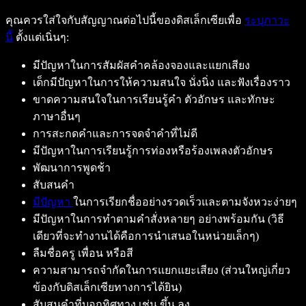
คุณควรใส่ใจกับสัญญาณต่อไปนี้ของดิสเล็กเซียเพื่อ
ระบุภาวะ
นี้
ตั้งแต่เนิ่นๆ:
มีปัญหาในการสัมผัสคำคล้องจองและแยกเสียง
เด็กมีปัญหาในการให้ความสนใจ นั่งนิ่ง และฟังเรื่องราว
ขาดความสนใจในการเรียนรู้คำ ตัวอักษร และทักษะ
ภาษาอื่นๆ
การสะกดคำและการจดจำคำที่ไม่ดี
มีปัญหาในการเรียนรู้การท่องหรือร้องเพลงตัวอักษร
พัฒนาการพูดช้า
สับสนคำ
มีปัญหา
ในการเรียกชื่ออย่างรวดเร็วและตามจังหวะง่ายๆ
มีปัญหาในการทำตามคำสั่งหลายๆ อย่างพร้อมกัน (วิธี
เดียวที่จะทำงานได้คือการนำเสนอในหน่วยเล็กๆ)
ลืมชื่อครู เพื่อน หรือสี
ความสามารถจำกัดในการแยกแยะเสียง (ส่วนใหญ่เกี่ยว
ข้องกับดิสเล็กเซียทางการได้ยิน)
สับสนคำที่บอกทิศทาง เช่น ขึ้น ลง