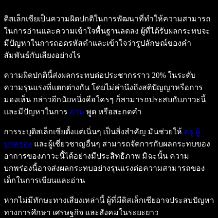
ดิสเล็กเซียเป็นความผิดปกติในการพัฒนาที่ทำให้ความสามารถ
ในการอ่านและความเข้าใจพื้นฐานลดลง ผู้ที่ได้รับผลกระทบจะ
มีปัญหาในการถอดรหัสคำและเข้าใจว่ารูปลักษณ์ของคำ
สัมพันธ์กับเสียงอย่างไร
ความผิดปกตินี้ส่งผลกระทบต่อประชากรราว 20% ในระดับ
ความรุนแรงที่แตกต่างกัน โดยไม่คำนึงถึงสติปัญญาหรือการ
มองเห็น กล่าวอีกนัยหนึ่งคือใครๆ ก็สามารถประสบกับภาวะนี้
และมีปัญหาในการ
อ่าน
พูด หรือสะกดคำ
การระบุดิสเล็กเซียตั้งแต่เนิ่นๆ เป็นสิ่งสำคัญ มันช่วยให้
ครู
ผู้
ปกครอง
และผู้เชี่ยวชาญอื่นๆ สามารถจัดการกับผลกระทบของ
อาการของภาวะนี้ได้อย่างมีประสิทธิภาพ มิฉะนั้น ความ
บกพร่องนี้อาจส่งผลกระทบอย่างรุนแรงต่อความสามารถของ
เด็กในการเขียนและอ่าน
หากไม่มีทักษะทางเสียงเหล่านี้ ผู้ที่มีดิสเล็กเซียอาจประสบปัญหา
ทางการศึกษา เศรษฐกิจ และสังคมในระยะยาว