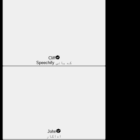
Cliff
Speechify کے بانی
John
اداکار