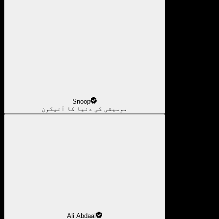
Snoop
موسیقی کی دنیا کا آئیکون
Ali Abdaal