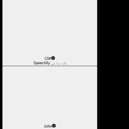
Cliff
Speechify کے بانی
John