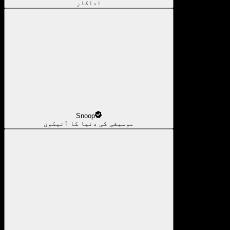
اداکار
Snoop
موسیقی کی دنیا کا آئیکون