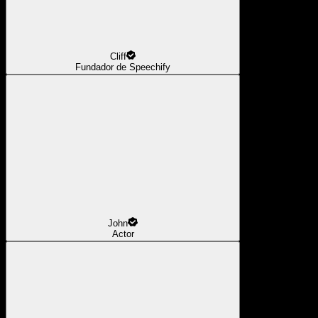
Cliff
Fundador de Speechify
John
Actor