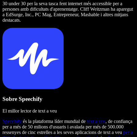
30 under 30 per la seva tasca fent internet més accessible per a
persones amb dificultats d'aprenentatge. Cliff Weitzman ha aparegut
a EdSurge, Inc., PC Mag, Entrepreneur, Mashable i altres mitjans
destacats.
Sobre Speechify
El millor lector de text a veu
Speechify
és la plataforma líder mundial de
text a veu
, de confiança
per a més de 50 milions d'usuaris i avalada per més de 500.000
ressenyes de cinc estrelles a les seves aplicacions de text a veu
per a