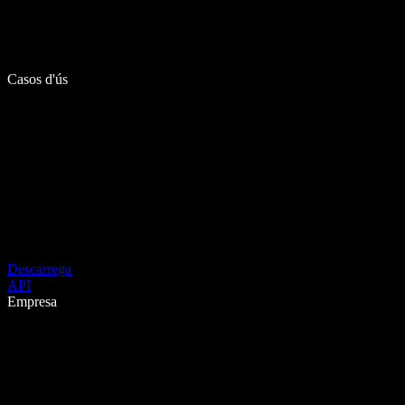
Casos d'ús
Descarrega
API
Empresa