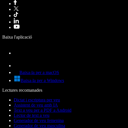
Baixa l'aplicació
Baixa-la per a macOS
Baixa-la per a Windows
Lectures recomanades
Dictat i escriptura per veu
Assistent de veu amb IA
Text a veu per a PDF a Android
Lector de text a veu
Generador de veu femenina
Generador de veu masculina