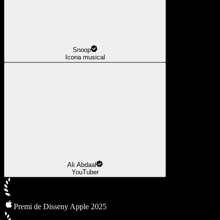
Snoop
Icona musical
Ali Abdaal
YouTuber
Premi de Disseny Apple 2025