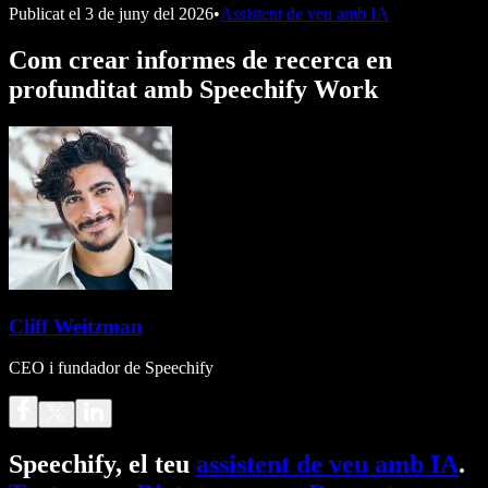
Publicat el
3 de juny del 2026
•
Assistent de veu amb IA
Com crear informes de recerca en
profunditat amb Speechify Work
Cliff Weitzman
CEO i fundador de Speechify
Speechify, el teu
assistent de veu amb IA
.