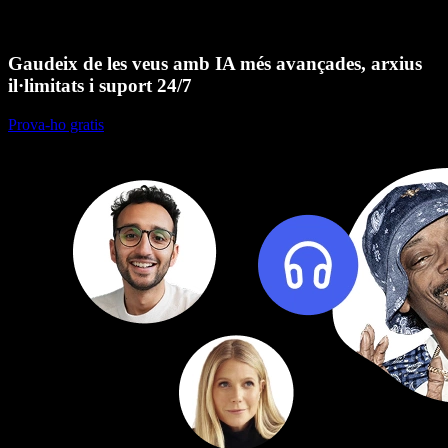
Gaudeix de les veus amb IA més avançades, arxius
il·limitats i suport 24/7
Prova-ho gratis