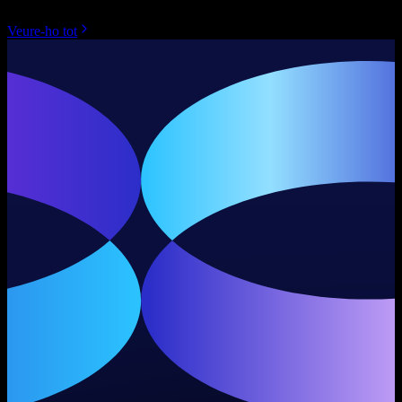
Veure-ho tot