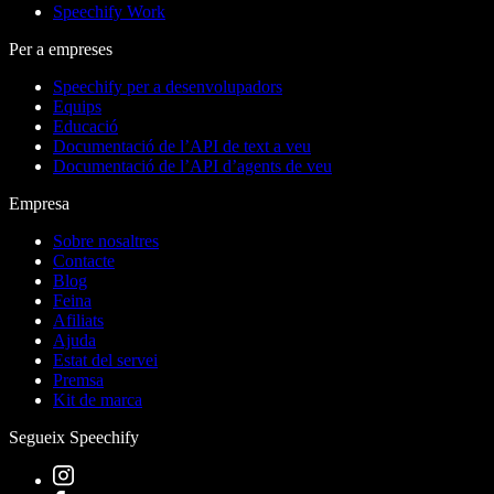
Speechify Work
Per a empreses
Speechify per a desenvolupadors
Equips
Educació
Documentació de l’API de text a veu
Documentació de l’API d’agents de veu
Empresa
Sobre nosaltres
Contacte
Blog
Feina
Afiliats
Ajuda
Estat del servei
Premsa
Kit de marca
Segueix Speechify