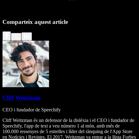
Comparteix aquest article
Cliff Weitzman
CEO i fundador de Speechify
Cliff Weitzman és un defensor de la dislèxia i el CEO i fundador de
Speechify, l'app de text a veu número 1 al món, amb més de
100.000 ressenyes de 5 estrelles i líder del rànquing de l'App Store
en Notícies i Revistes. El 2017, Weitzman va entrar a la llista Forbes