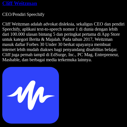
Cliff Weitzman
CEO/Pendiri Speechify
Cliff Weitzman adalah advokat disleksia, sekaligus CEO dan pendiri
Speechify, aplikasi text-to-speech nomor 1 di dunia dengan lebih
dari 100.000 ulasan bintang 5 dan peringkat pertama di App Store
untuk kategori Berita & Majalah. Pada tahun 2017, Weitzman
masuk daftar Forbes 30 Under 30 berkat upayanya membuat
internet lebih mudah diakses bagi penyandang disabilitas belajar.
Cliff juga pernah tampil di EdSurge, Inc., PC Mag, Entrepreneur,
Mashable, dan berbagai media terkemuka lainnya.