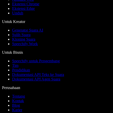
Ekstensi Chrome
Ekstensi Edge
Unduh
Untuk Kreator
Generator Suara AI
Sulih Suara
Kloning Suara
Speechify Work
Untuk Bisnis
Speechify untuk Pengembang
Tim
Pendidikan
Dokumentasi API Teks ke Suara
Dokumentasi API Agen Suara
Perusahaan
Tentang
Kontak
Blog
Karier