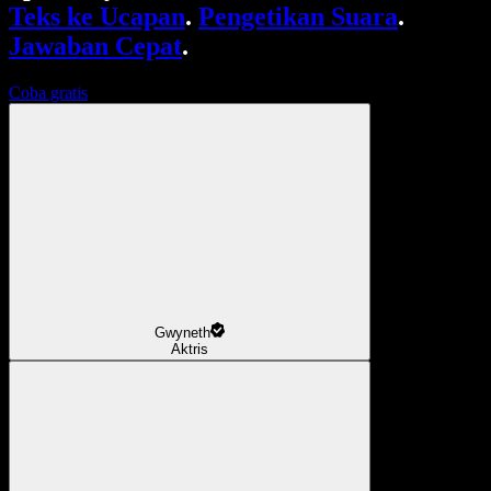
Teks ke Ucapan
.
Pengetikan Suara
.
Jawaban Cepat
.
Coba gratis
Gwyneth
Aktris