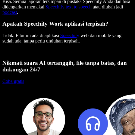
Bisa. Semua laporan tersimpan di pustaka Speechify Anda dan bisa
didengarkan memakai
Speechify text to speech
atau diubah jadi
podcast
.
Apakah Speechify Work aplikasi terpisah?
Tidak. Fitur ini ada di aplikasi
Speechify
web dan mobile yang
sudah ada, tanpa perlu unduhan terpisah.
Nikmati suara AI tercanggih, file tanpa batas, dan
dukungan 24/7
Coba gratis