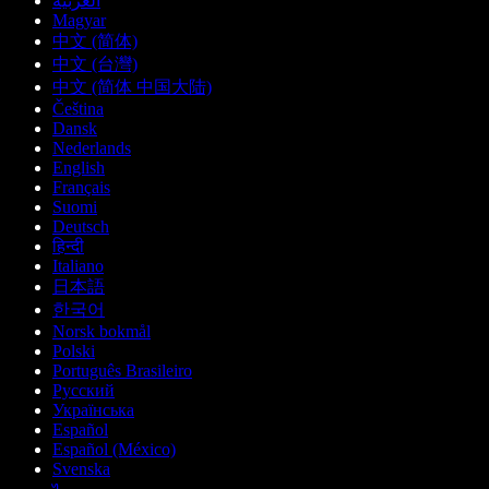
العربية
Magyar
中文 (简体)
中文 (台灣)
中文 (简体 中国大陆)
Čeština
Dansk
Nederlands
English
Français
Suomi
Deutsch
हिन्दी
Italiano
日本語
한국어
Norsk bokmål
Polski
Português Brasileiro
Русский
Українська
Español
Español (México)
Svenska