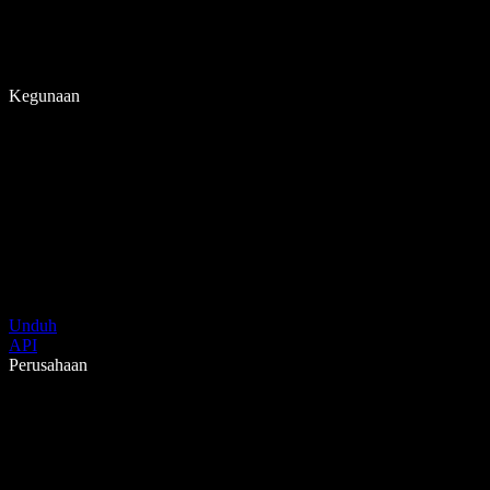
Kegunaan
Unduh
API
Perusahaan