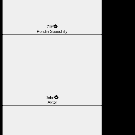
Cliff
Pendiri Speechify
John
Aktor