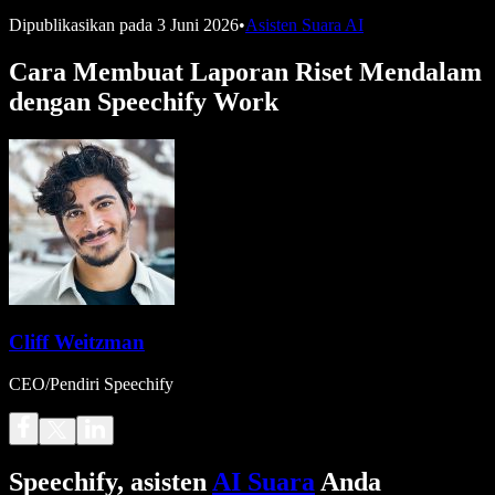
Dipublikasikan pada
3 Juni 2026
•
Asisten Suara AI
Cara Membuat Laporan Riset Mendalam
dengan Speechify Work
Cliff Weitzman
CEO/Pendiri Speechify
Speechify, asisten
AI Suara
Anda