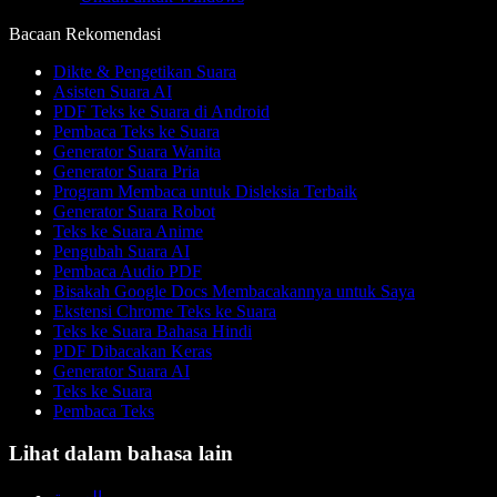
Bacaan Rekomendasi
Dikte & Pengetikan Suara
Asisten Suara AI
PDF Teks ke Suara di Android
Pembaca Teks ke Suara
Generator Suara Wanita
Generator Suara Pria
Program Membaca untuk Disleksia Terbaik
Generator Suara Robot
Teks ke Suara Anime
Pengubah Suara AI
Pembaca Audio PDF
Bisakah Google Docs Membacakannya untuk Saya
Ekstensi Chrome Teks ke Suara
Teks ke Suara Bahasa Hindi
PDF Dibacakan Keras
Generator Suara AI
Teks ke Suara
Pembaca Teks
Lihat dalam bahasa lain