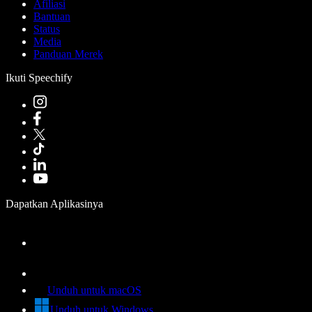
Afiliasi
Bantuan
Status
Media
Panduan Merek
Ikuti Speechify
Dapatkan Aplikasinya
Unduh untuk macOS
Unduh untuk Windows