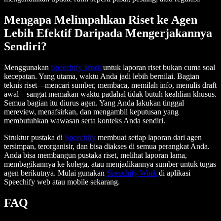
Mengapa Melimpahkan Riset ke Agen
Lebih Efektif Daripada Mengerjakannya
Sendiri?
Menggunakan
Speechify Work
untuk laporan riset bukan cuma soal
kecepatan. Yang utama, waktu Anda jadi lebih bernilai. Bagian
teknis riset—mencari sumber, membaca, memilah info, menulis draft
awal—sangat memakan waktu padahal tidak butuh keahlian khusus.
Semua bagian itu diurus agen. Yang Anda lakukan tinggal
mereview, menafsirkan, dan mengambil keputusan yang
membutuhkan wawasan serta konteks Anda sendiri.
Struktur pustaka di
Speechify
membuat setiap laporan dari agen
tersimpan, terorganisir, dan bisa diakses di semua perangkat Anda.
Anda bisa membangun pustaka riset, melihat laporan lama,
membagikannya ke kolega, atau menjadikannya sumber untuk tugas
agen berikutnya. Mulai gunakan
Speechify Work
di aplikasi
Speechify web atau mobile sekarang.
FAQ