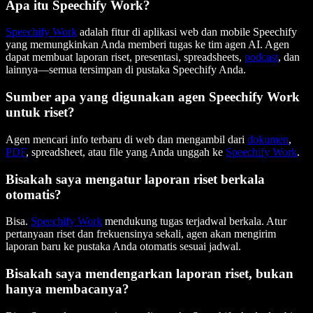
Apa itu Speechify Work?
Speechify Work
adalah fitur di aplikasi web dan mobile Speechify
yang memungkinkan Anda memberi tugas ke tim agen AI. Agen
dapat membuat laporan riset, presentasi, spreadsheets,
podcast
, dan
lainnya—semua tersimpan di pustaka Speechify Anda.
Sumber apa yang digunakan agen Speechify Work
untuk riset?
Agen mencari info terbaru di web dan mengambil dari
dokumen
,
PDF
, spreadsheet, atau file yang Anda unggah ke
Speechify Work
.
Bisakah saya mengatur laporan riset berkala
otomatis?
Bisa.
Speechify Work
mendukung tugas terjadwal berkala. Atur
pertanyaan riset dan frekuensinya sekali, agen akan mengirim
laporan baru ke pustaka Anda otomatis sesuai jadwal.
Bisakah saya mendengarkan laporan riset, bukan
hanya membacanya?