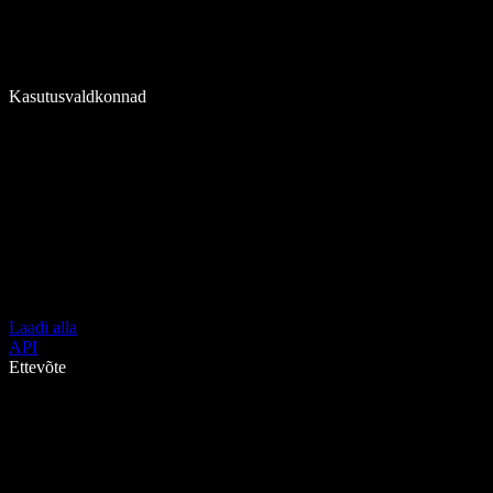
Kasutusvaldkonnad
Laadi alla
API
Ettevõte