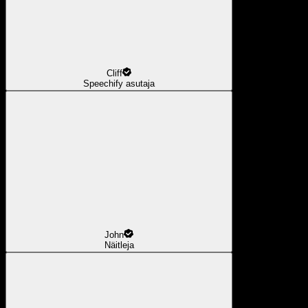
Cliff
Speechify asutaja
John
Näitleja