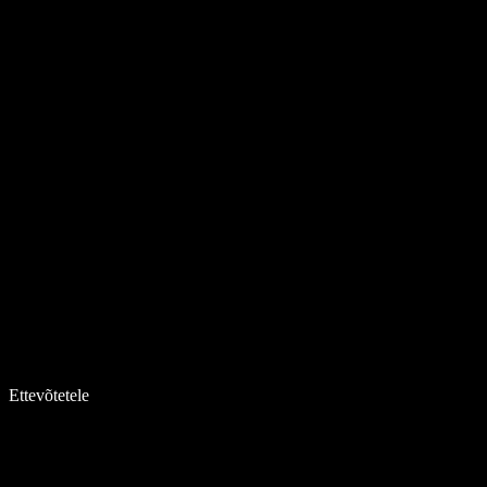
Ettevõtetele