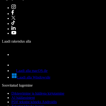
Laadi rakendus alla
Laadi alla macOS-ile
Laadi alla Windowsile
Soovitatud lugemine
Dikteerimine ja häälega kirjutamine
AI häälassistent
PDF tekstist kõneks Androidis