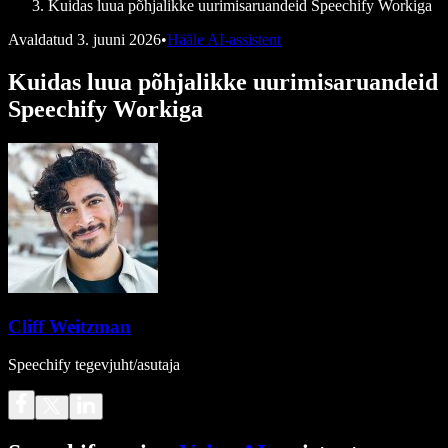
Kuidas luua põhjalikke uurimisaruandeid Speechify Workiga
Avaldatud
3. juuni 2026
•
Hääle AI-assistent
Kuidas luua põhjalikke uurimisaruandeid
Speechify Workiga
Cliff Weitzman
Speechify tegevjuht/asutaja