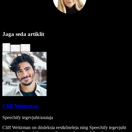
Jaga seda artiklit
Cliff Weitzman
Speechify tegevjuht/asutaja
Cliff Weitzman on düsleksia eestkõneleja ning Speechify tegevjuht