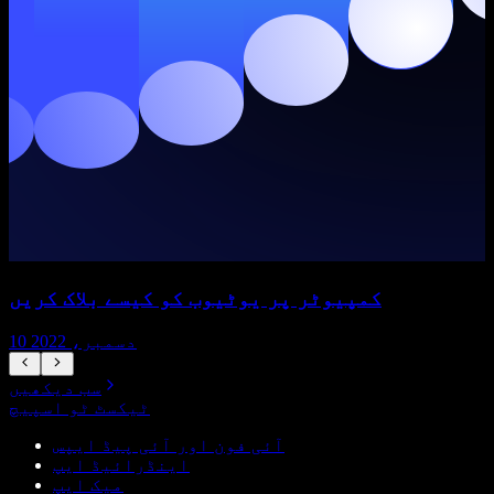
کمپیوٹر پر یوٹیوب کو کیسے بلاک کریں
10 دسمبر، 2022
سب دیکھیں
ٹیکسٹ ٹو اسپیچ
آئی فون اور آئی پیڈ ایپس
اینڈرائیڈ ایپ
میک ایپ