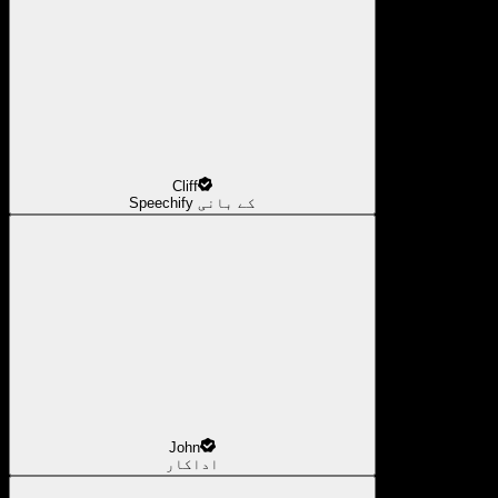
Cliff
Speechify کے بانی
John
اداکار