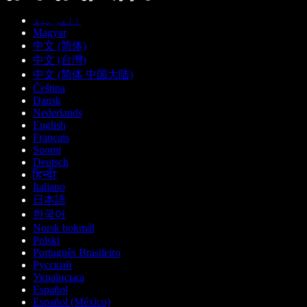
العربية
Magyar
中文 (简体)
中文 (台灣)
中文 (简体 中国大陆)
Čeština
Dansk
Nederlands
English
Français
Suomi
Deutsch
हिन्दी
Italiano
日本語
한국어
Norsk bokmål
Polski
Português Brasileiro
Русский
Українська
Español
Español (México)