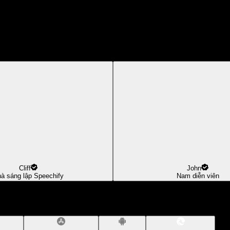
Cliff
John
à sáng lập Speechify
Nam diễn viên