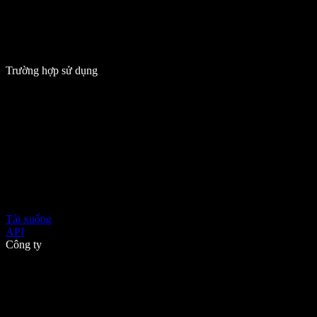
Trường hợp sử dụng
Tải xuống
API
Công ty