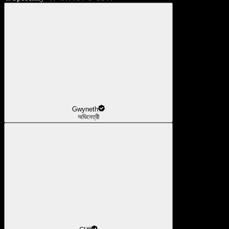
Gwyneth
অভিনেত্রী