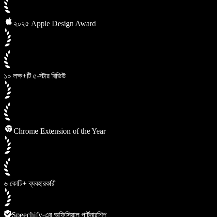
২০২৫ Apple Design Award
১০ লক্ষ+টি ৫-স্টার রিভিউ
Chrome Extension of the Year
৬ কোটি+ ব্যবহারকারী
Speechify-এর অফিসিয়াল পার্টনারশিপ