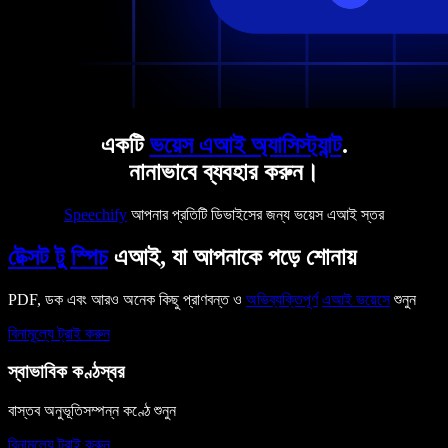
একটি
ভয়েস এআই অ্যাসিস্ট্যান্ট
.
নানাভাবে ব্যবহার করুন।
Speechify
আপনার প্রতিটি ডিভাইসের জন্য ভয়েস এআই স্তর
টেক্সট টু স্পিচ
এআই, যা আপনাকে পড়ে শোনায়
PDF, ডক এবং আরও অনেক কিছু প্রাণবন্ত ও
অভিব্যক্তিপূর্ণ
এআই ভয়েসে
শুনুন
বিনামূল্যে ট্রাই করুন
স্বাভাবিক কণ্ঠস্বর
বাস্তব অনুভূতিসম্পন্ন কণ্ঠে শুনুন
বিনামূল্যে ট্রাই করুন