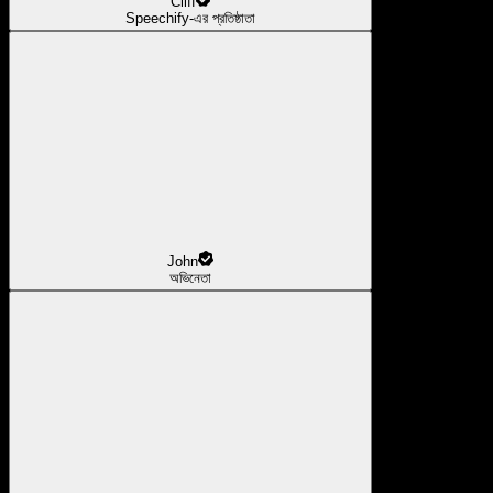
Cliff
Speechify-এর প্রতিষ্ঠাতা
John
অভিনেতা