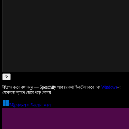
টাইপের বদলে কথা বলুন — Speechify আপনার কথা ডিকটেশন করে এবং
Windows
-এ
যেকোনো অ্যাপে জোরে পড়ে শোনায়
উইন্ডোজ-এ ডাউনলোড করুন