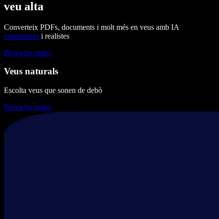
veu alta
Converteix PDFs, documents i molt més en veus amb IA
expressives
i realistes
Prova-ho gratis
Veus naturals
Escolta veus que sonen de debò
Prova-ho gratis