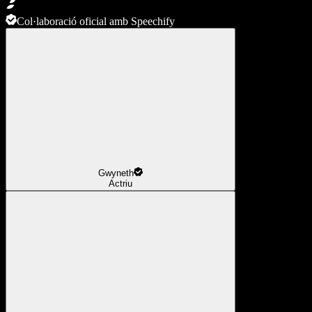
Col·laboració oficial amb Speechify
Gwyneth
Actriu