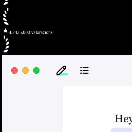
4.7
435.000 valoracions