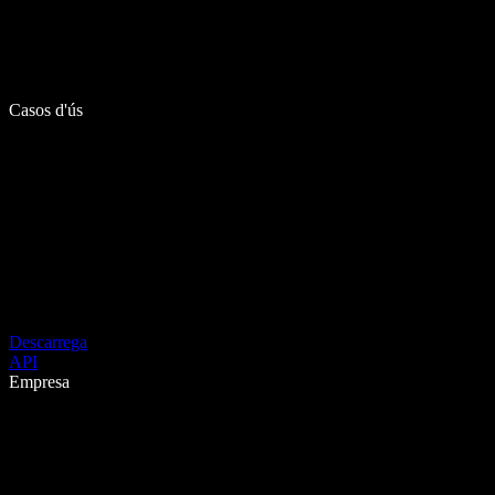
Casos d'ús
Descarrega
API
Empresa