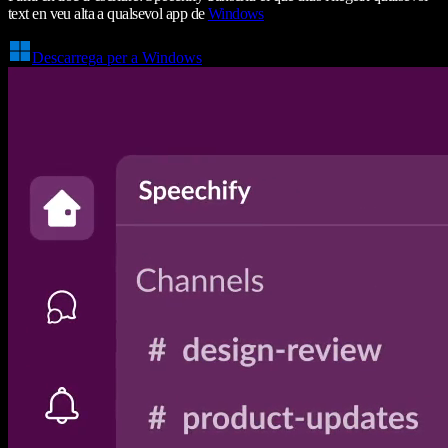
text en veu alta a qualsevol app de
Windows
Descarrega per a Windows