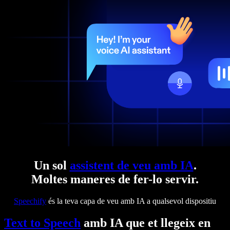
Un sol
assistent de veu amb IA
.
Moltes maneres de fer-lo servir.
Speechify
és la teva capa de veu amb IA a qualsevol dispositiu
Text to Speech
amb IA que et llegeix en