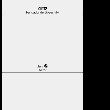
Cliff
Fundador de Speechify
John
Actor