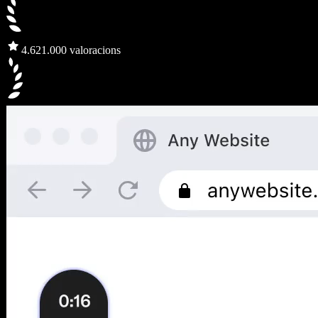
4.6
21.000 valoracions