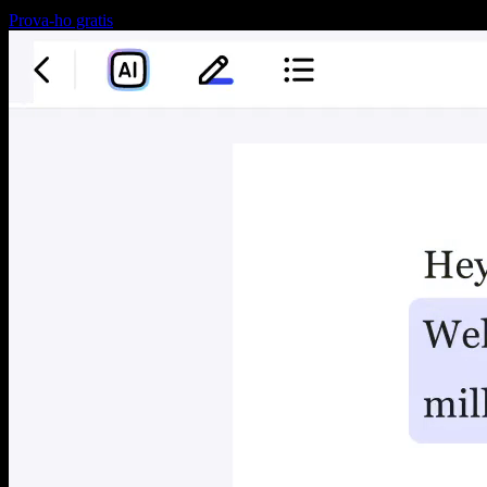
Prova-ho gratis