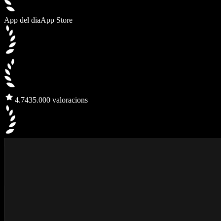
App del dia
App Store
4.7
435.000 valoracions