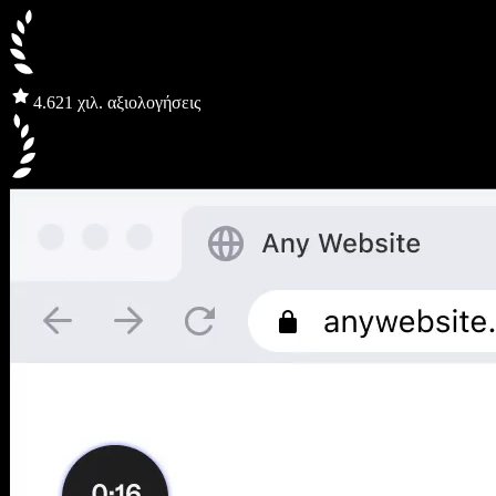
4.6
21 χιλ. αξιολογήσεις