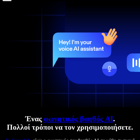
Ένας
φωνητικός βοηθός AI
.
Πολλοί τρόποι να τον χρησιμοποιήσετε.