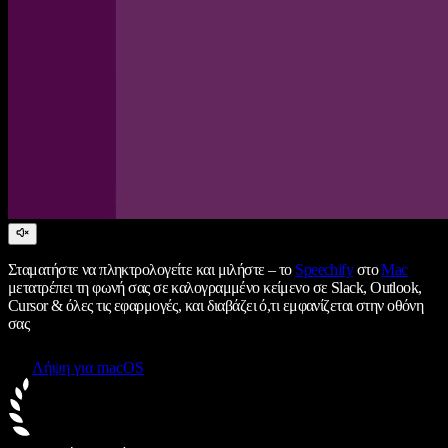
Σταματήστε να πληκτρολογείτε και μιλήστε – το
Speechify
στο
Mac
μετατρέπει τη φωνή σας σε καλογραμμένο κείμενο σε Slack, Outlook,
Cursor & όλες τις εφαρμογές, και διαβάζει ό,τι εμφανίζεται στην οθόνη
σας
Λήψη για macOS