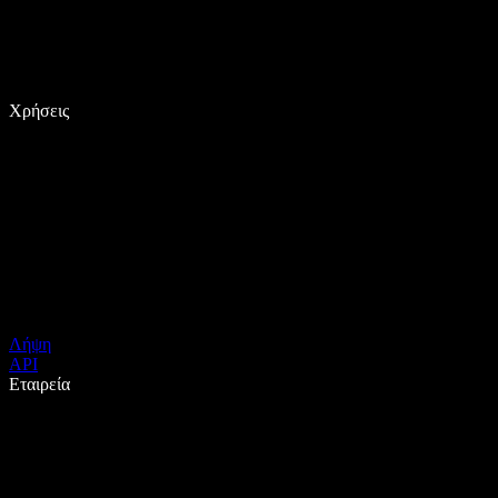
Χρήσεις
Λήψη
API
Εταιρεία