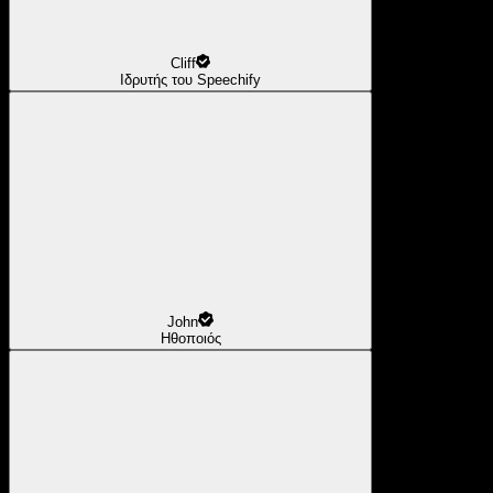
Cliff
Ιδρυτής του Speechify
John
Ηθοποιός