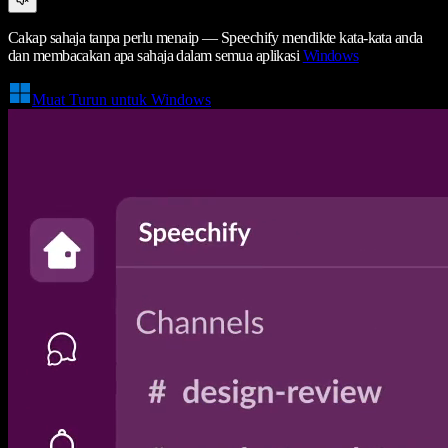
Cakap sahaja tanpa perlu menaip — Speechify mendikte kata-kata anda
dan membacakan apa sahaja dalam semua aplikasi
Windows
Muat Turun untuk Windows