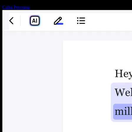
Cuba Percuma