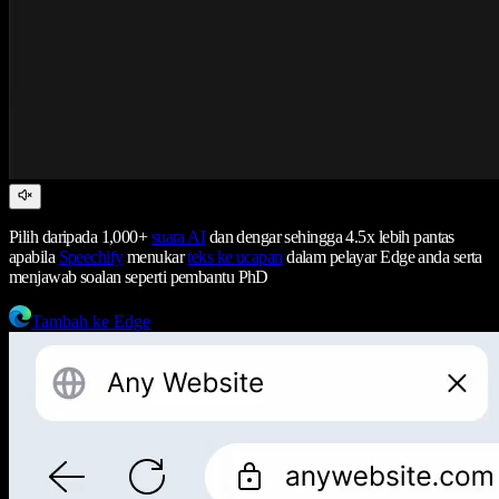
Pilih daripada 1,000+
suara AI
dan dengar sehingga 4.5x lebih pantas
apabila
Speechify
menukar
teks ke ucapan
dalam pelayar Edge anda serta
menjawab soalan seperti pembantu PhD
Tambah ke Edge