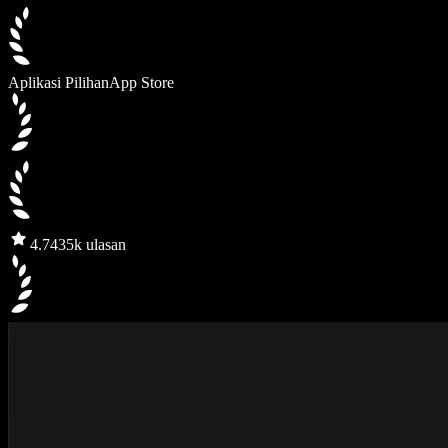
Aplikasi Pilihan
App Store
4.7
435k ulasan