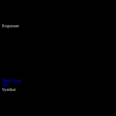
Kegunaan
Muat Turun
API
Syarikat