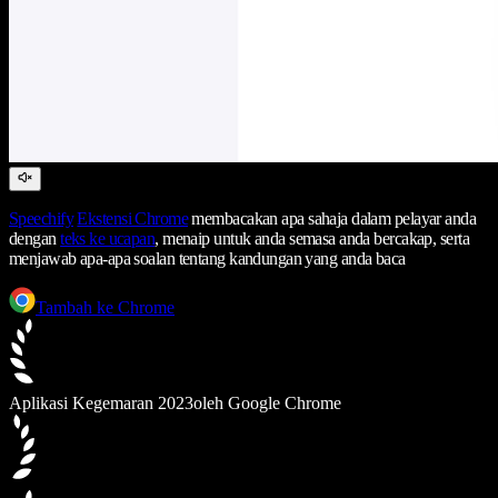
Speechify
Ekstensi Chrome
membacakan apa sahaja dalam pelayar anda
dengan
teks ke ucapan
, menaip untuk anda semasa anda bercakap, serta
menjawab apa-apa soalan tentang kandungan yang anda baca
Tambah ke Chrome
Aplikasi Kegemaran 2023
oleh Google Chrome