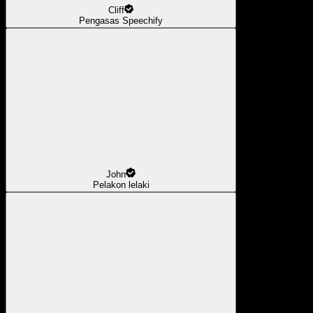
Cliff
Pengasas Speechify
John
Pelakon lelaki