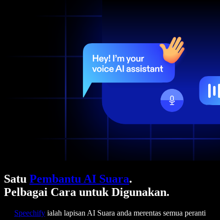
Satu
Pembantu AI Suara
.
Pelbagai Cara untuk Digunakan.
Speechify
ialah lapisan AI Suara anda merentas semua peranti