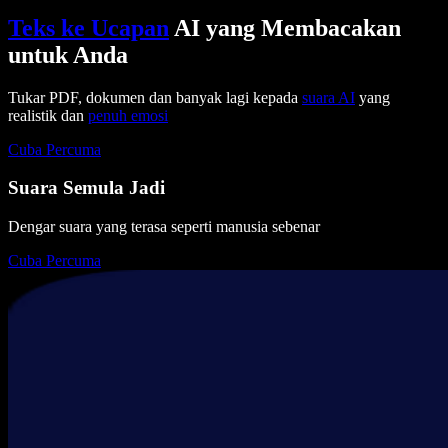
Teks ke Ucapan
AI yang Membacakan
untuk Anda
Tukar PDF, dokumen dan banyak lagi kepada
suara AI
yang
realistik dan
penuh emosi
Cuba Percuma
Suara Semula Jadi
Dengar suara yang terasa seperti manusia sebenar
Cuba Percuma