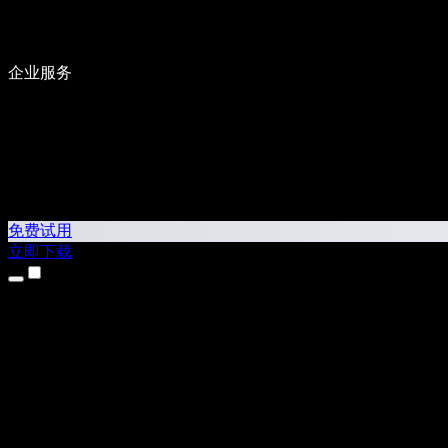
企业服务
免费试用
立即下载
产品
文字转语音
iPhone 和 iPad 应用