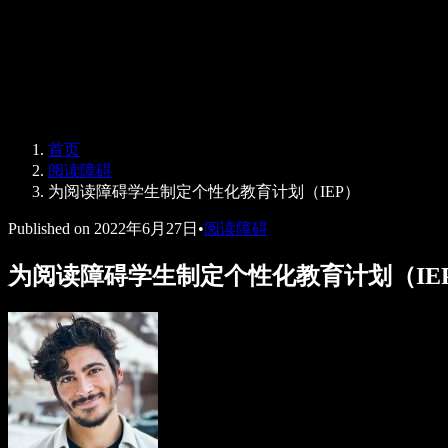
Speechify 企业版与教育版
Speechify 无障碍工作支持
Speechify DSA 支持
SIMBA 语音助手
首页
Speechify 开发者服务
阅读障碍
为阅读障碍学生制定个性化教育计划（IEP）
Published on
2022年6月27日
•
阅读障碍
为阅读障碍学生制定个性化教育计划（IE