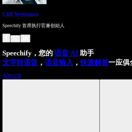
Cliff Weitzman
Speechify 首席执行官兼创始人
Speechify，您的
语音 AI
助手
文字转语音
，
语音输入
，
快速解答
一应俱
免费试用