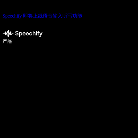
Speechify 即将上线语音输入听写功能
使用语音输入，写作速度提升 5 倍
产品
了解更多