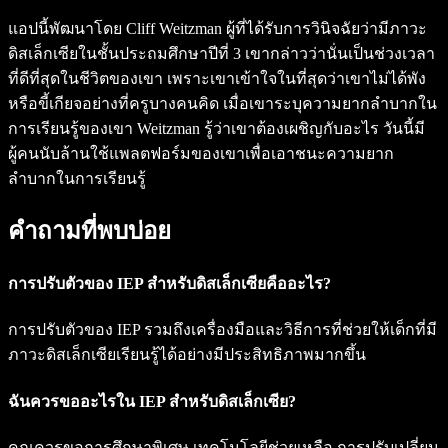
แอปนี้พัฒนาโดย Cliff Weitzman ผู้ที่ได้รับการวินิจฉัยว่ามีภาวะ
ดิสเล็กเซียในชั้นประถมศึกษาปีที่ 3 เขากล่าวว่านั่นเป็นช่วงเวลา
ที่ดีที่สุดในชีวิตของเขา เพราะเขาเข้าใจในที่สุดว่าเขาไม่ได้พัง
หรือขี้เกียจอย่างที่ครูบางคนคิด เมื่อเขาระบุความยากลำบากใน
การเรียนรู้ของเขา Weitzman รู้ว่าเขาต้องเผชิญกับอะไร วันนี้มี
ผู้คนนับล้านใช้แพลตฟอร์มของเขาเพื่อเอาชนะความยาก
ลำบากในการเรียนรู้
คำถามที่พบบ่อย
การปรับตัวของ IEP สำหรับดิสเล็กเซียคืออะไร?
การปรับตัวของ IEP รวมถึงเครื่องมือและวิธีการที่ช่วยให้เด็กที่มี
ภาวะดิสเล็กเซียเรียนรู้ได้อย่างมีประสิทธิภาพมากขึ้น
ฉันควรขออะไรใน IEP สำหรับดิสเล็กเซีย?
คุณควรขอการศึกษาพิเศษ เทคโนโลยีช่วยเหลือ การปรับเปลี่ยน