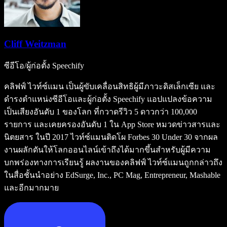
Cliff Weitzman
ซีอีโอ/ผู้ก่อตั้ง Speechify
คลิฟฟ์ ไวท์ซ์แมน เป็นผู้ขับเคลื่อนสิทธิผู้มีภาวะดิสเล็กเซีย และ
ดำรงตำแหน่งซีอีโอและผู้ก่อตั้ง Speechify แอปแปลงข้อความ
เป็นเสียงอันดับ 1 ของโลก ที่กวาดรีวิว 5 ดาวกว่า 100,000
รายการ และเคยครองอันดับ 1 ใน App Store หมวดข่าวสารและ
นิตยสาร ในปี 2017 ไวท์ซ์แมนติดโผ Forbes 30 Under 30 จากผล
งานผลักดันให้โลกออนไลน์เข้าถึงได้มากขึ้นสำหรับผู้มีความ
บกพร่องทางการเรียนรู้ ผลงานของคลิฟฟ์ ไวท์ซ์แมนถูกกล่าวถึง
ในสื่อชั้นนำอย่าง EdSurge, Inc., PC Mag, Entrepreneur, Mashable
และอีกมากมาย