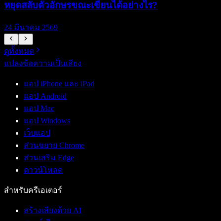
หยุดสลับตัวอักษรขณะเขียนได้อย่างไร?
เ
24 มีนาคม 2569
2
ดูทั้งหมด
แปลงข้อความเป็นเสียง
แอป iPhone และ iPad
แอป Android
แอป Mac
แอป Windows
เว็บแอป
ส่วนขยาย Chrome
ส่วนเสริม Edge
ดาวน์โหลด
สำหรับครีเอเตอร์
สร้างเสียงด้วย AI