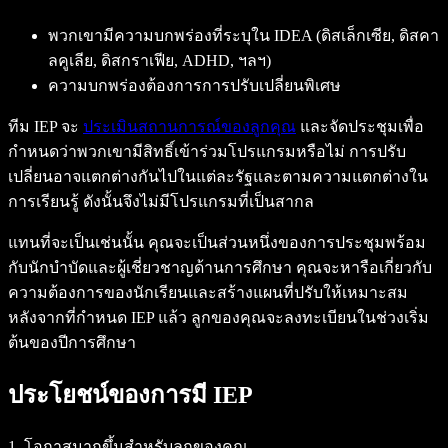
พวกเขามีความบกพร่องที่ระบุใน IDEA (ดิสเล็กเซีย, ดิสคา
ลคูเลีย, ดิสกราเฟีย, ADHD, ฯลฯ)
ความบกพร่องต้องการการปรับเปลี่ยนพิเศษ
ทีม IEP จะ
ประเมินสถานการณ์ของลูกคุณ
และจัดประชุมเพื่อ
กำหนดว่าพวกเขามีสิทธิ์เข้าร่วมโปรแกรมหรือไม่ การปรับ
เปลี่ยนอาจแตกต่างกันไปในแต่ละรัฐและตามความแตกต่างใน
การเรียนรู้ ดังนั้นจึงไม่มีโปรแกรมที่เป็นสากล
แทนที่จะเป็นเช่นนั้น คุณจะเป็นส่วนหนึ่งของการประชุมพร้อม
กับนักบำบัดและผู้เชี่ยวชาญด้านการศึกษา คุณจะหารือเกี่ยวกับ
ความต้องการของนักเรียนและสร้างแผนที่ปรับให้เหมาะสม
หลังจากที่กำหนด IEP แล้ว ลูกของคุณจะลงทะเบียนในช่วงเริ่ม
ต้นของปีการศึกษา
ประโยชน์ของการมี IEP
1. โอกาสมากขึ้นสำหรับลูกของคุณ