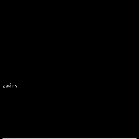
องค์กร