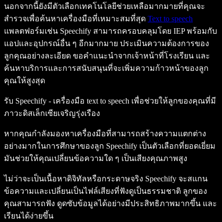
นอกจากนี้ยังมีตัวเลือกเทคโนโลยีช่วยเหลือมากมายที่คุณจะ
สำรวจเพื่อค้นหาเครื่องมือที่เหมาะสมที่สุด
Text to speech
แพลตฟอร์มเช่น Speechify สามารถครอบคลุมโดย IEP พร้อมกับ
แอปและอุปกรณ์อื่น ๆ อีกมากมาย ประเมินความต้องการของ
ลูกคุณอย่างละเอียด ขอคำแนะนำจากเจ้าหน้าที่โรงเรียน และ
ค้นหาบริการและการสนับสนุนที่จะเพิ่มความก้าวหน้าของลูก
คุณให้สูงสุด
รับ Speechify - เครื่องมือ text to speech เพื่อช่วยให้ลูกของคุณที่มี
ภาวะดิสเล็กเซียเจริญรุ่งเรือง
หากคุณกำลังมองหาเครื่องมือที่สามารถสร้างความแตกต่าง
อย่างมากในการศึกษาของลูก Speechify เป็นตัวเลือกที่ยอดเยี่ยม
มันช่วยให้คุณเปลี่ยนข้อความใด ๆ เป็นเสียงคุณภาพสูง
ไม่ว่าจะเป็นเนื้อหาดิจิทัลหรือกระดาษจริง Speechify จะสแกน
ข้อความและเปลี่ยนเป็นไฟล์เสียงที่ฟังดูเป็นธรรมชาติ ลูกของ
คุณสามารถฟัง ดูดซับข้อมูลได้อย่างมีประสิทธิภาพมากขึ้น และ
เรียนได้ง่ายขึ้น