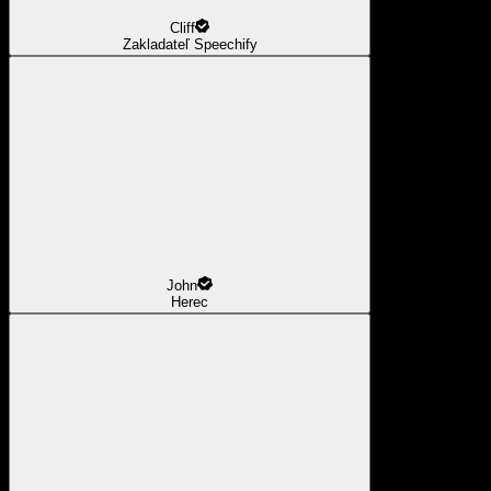
Cliff
Zakladateľ Speechify
John
Herec