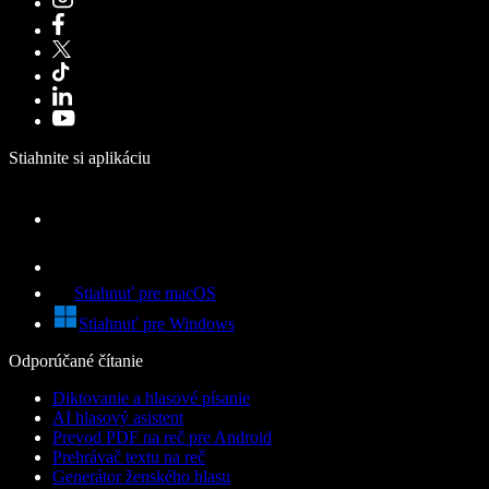
Stiahnite si aplikáciu
Stiahnuť pre macOS
Stiahnuť pre Windows
Odporúčané čítanie
Diktovanie a hlasové písanie
AI hlasový asistent
Prevod PDF na reč pre Android
Prehrávač textu na reč
Generátor ženského hlasu