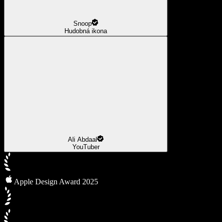
Snoop
Hudobná ikona
Ali Abdaal
YouTuber
Apple Design Award 2025