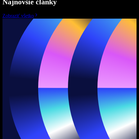
Najnovšie články
Zobraziť všetko