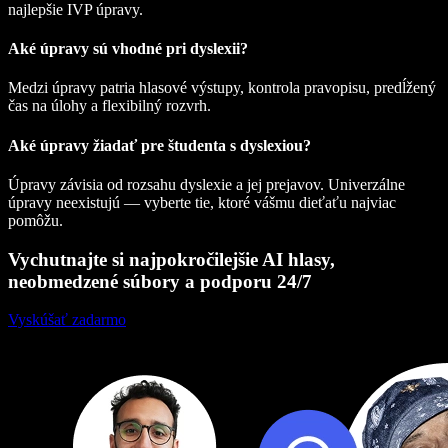
najlepšie IVP úpravy.
Aké úpravy sú vhodné pri dyslexii?
Medzi úpravy patria hlasové výstupy, kontrola pravopisu, predĺžený
čas na úlohy a flexibilný rozvrh.
Aké úpravy žiadať pre študenta s dyslexiou?
Úpravy závisia od rozsahu dyslexie a jej prejavov. Univerzálne
úpravy neexistujú — vyberte tie, ktoré vášmu dieťaťu najviac
pomôžu.
Vychutnajte si najpokročilejšie AI hlasy,
neobmedzené súbory a podporu 24/7
Vyskúšať zadarmo