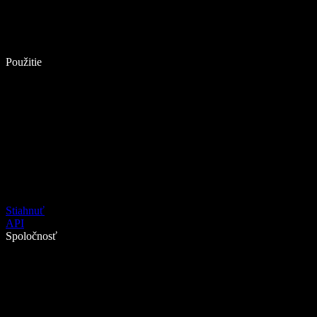
Použitie
Stiahnuť
API
Spoločnosť