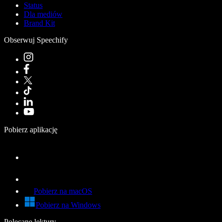
Status
Dla mediów
Brand Kit
Obserwuj Speechify
Pobierz aplikację
Pobierz na macOS
Pobierz na Windows
Polecane lektury