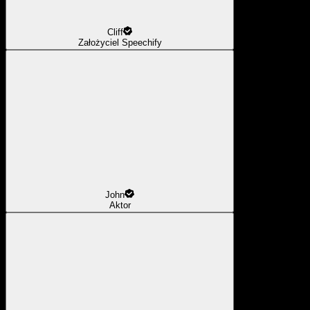
Cliff
Założyciel Speechify
John
Aktor