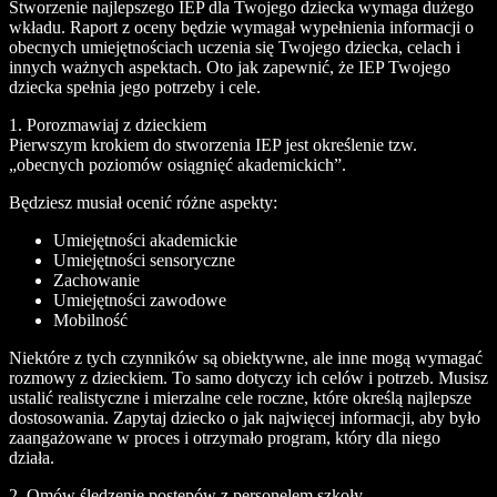
Stworzenie najlepszego IEP dla Twojego dziecka wymaga dużego
wkładu. Raport z oceny będzie wymagał wypełnienia informacji o
obecnych umiejętnościach uczenia się Twojego dziecka, celach i
innych ważnych aspektach. Oto jak zapewnić, że IEP Twojego
dziecka spełnia jego potrzeby i cele.
1. Porozmawiaj z dzieckiem
Pierwszym krokiem do stworzenia IEP jest określenie tzw.
„obecnych poziomów osiągnięć akademickich”.
Będziesz musiał ocenić różne aspekty:
Umiejętności akademickie
Umiejętności sensoryczne
Zachowanie
Umiejętności zawodowe
Mobilność
Niektóre z tych czynników są obiektywne, ale inne mogą wymagać
rozmowy z dzieckiem. To samo dotyczy ich celów i potrzeb. Musisz
ustalić realistyczne i mierzalne cele roczne, które określą najlepsze
dostosowania. Zapytaj dziecko o jak najwięcej informacji, aby było
zaangażowane w proces i otrzymało program, który dla niego
działa.
2. Omów śledzenie postępów z personelem szkoły