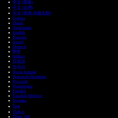
中文 (简体)
中文 (台灣)
中文 (简体 中国大陆)
Čeština
Dansk
Nederlands
English
Français
Suomi
Deutsch
हिन्दी
Italiano
日本語
한국어
Norsk bokmål
Português Brasileiro
Русский
Українська
Español
Español (México)
Svenska
ไทย
Türkçe
Tiếng Việt