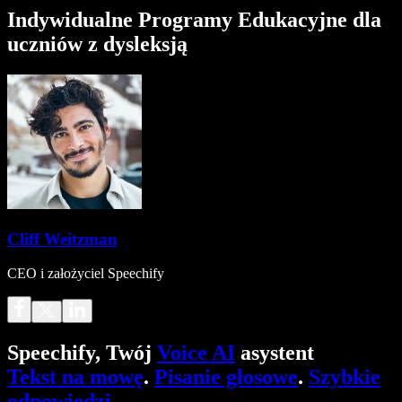
Indywidualne Programy Edukacyjne dla
uczniów z dysleksją
Cliff Weitzman
CEO i założyciel Speechify
Speechify, Twój
Voice AI
asystent
Tekst na mowę
.
Pisanie głosowe
.
Szybkie
odpowiedzi
.