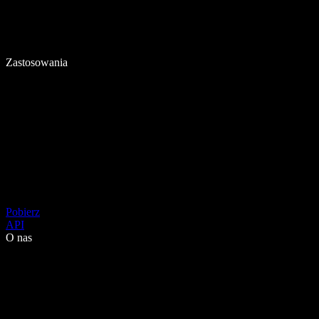
Zastosowania
Pobierz
API
O nas