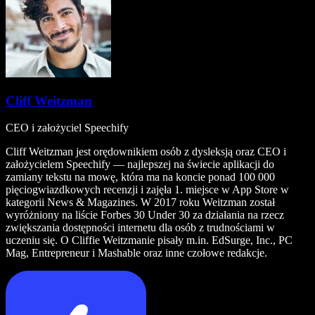
Cliff Weitzman
CEO i założyciel Speechify
Cliff Weitzman jest orędownikiem osób z dysleksją oraz CEO i
założycielem Speechify — najlepszej na świecie aplikacji do
zamiany tekstu na mowę, która ma na koncie ponad 100 000
pięciogwiazdkowych recenzji i zajęła 1. miejsce w App Store w
kategorii News & Magazines. W 2017 roku Weitzman został
wyróżniony na liście Forbes 30 Under 30 za działania na rzecz
zwiększania dostępności internetu dla osób z trudnościami w
uczeniu się. O Cliffie Weitzmanie pisały m.in. EdSurge, Inc., PC
Mag, Entrepreneur i Mashable oraz inne czołowe redakcje.