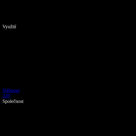
Využití
Stáhnout
API
Společnost