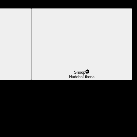
Snoop
Hudební ikona