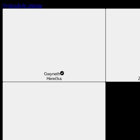
Vyzkoušejte zdarma
Gwyneth
Herečka