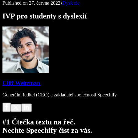
Published on
27. června 2022
•
Dyslexie
IVP pro studenty s dyslexií
Cliff Weitzman
Generální ředitel (CEO) a zakladatel společnosti Speechify
#1 Čtečka textu na řeč.
Nechte Speechify číst za vás.