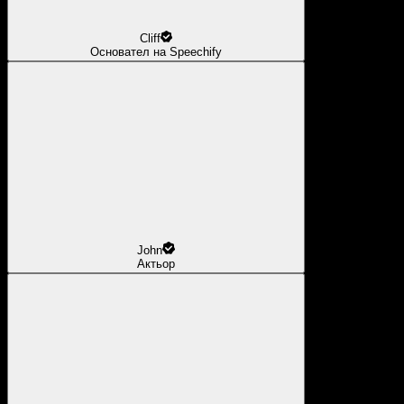
Cliff
Основател на Speechify
John
Актьор