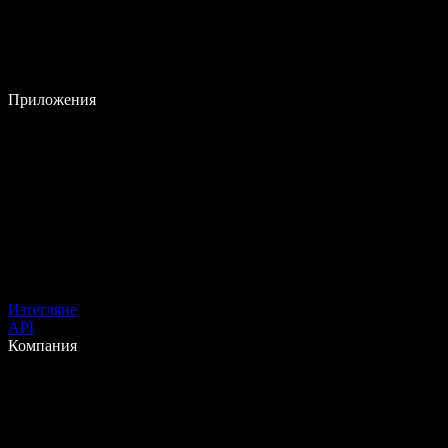
Приложения
Изтегляне
API
Компания