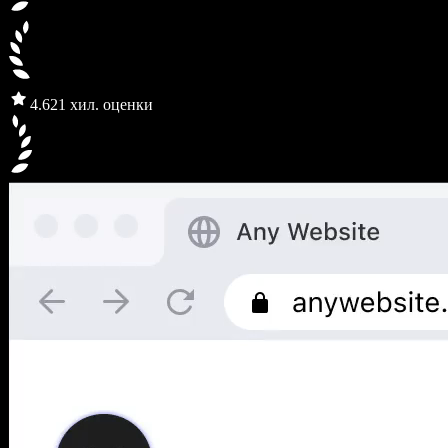
4.6
21 хил. оценки