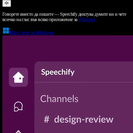
Говорете вместо да пишете — Speechify диктува думите ви и чете
всичко на глас във всяко приложение за
Windows
Изтеглете за Windows