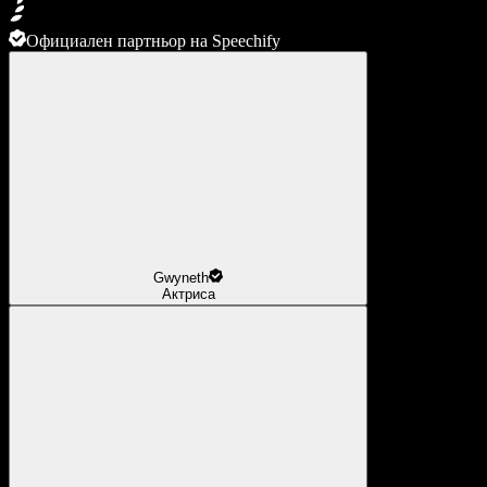
Официален партньор на Speechify
Gwyneth
Актриса