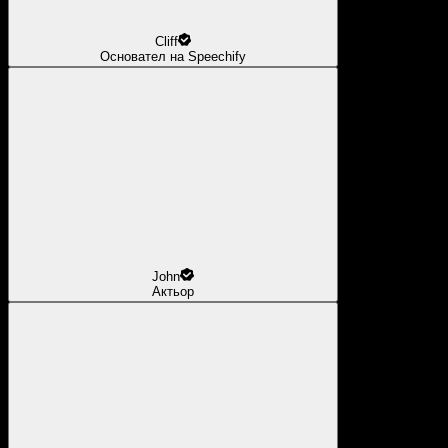
Cliff
Основател на Speechify
John
Актьор