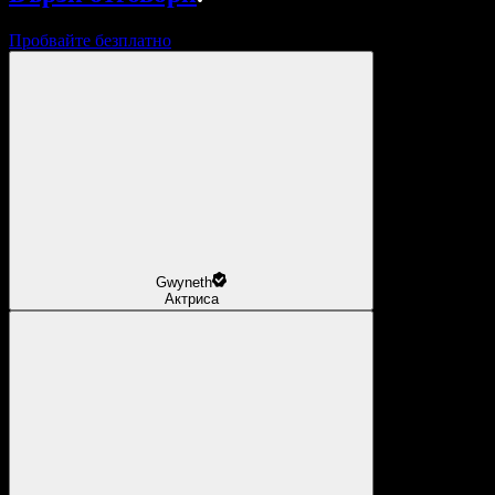
Пробвайте безплатно
Gwyneth
Актриса