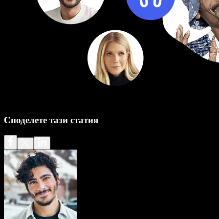
Споделете тази статия