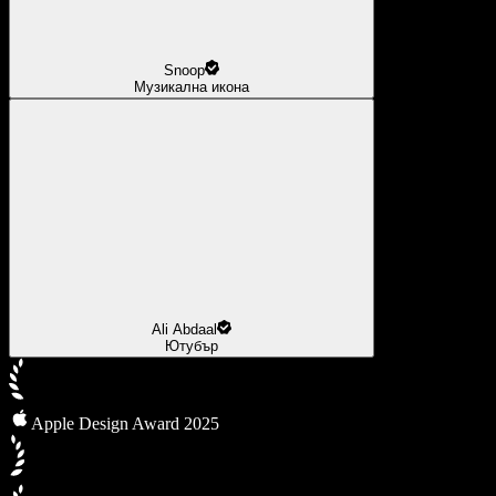
Snoop
Музикална икона
Ali Abdaal
Ютубър
Apple Design Award 2025