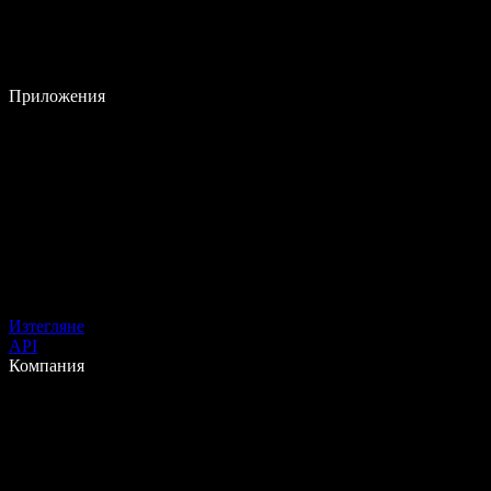
Приложения
Изтегляне
API
Компания