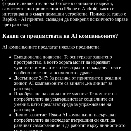
формати, включително чатботове в социалните мрежи,
самостоятелни приложения за iPhone и Android, както и
интегрирани в смарт домашни устройства. Пример за такъв е
Replika – AI приятел, създаден да подкрепя психичното здраве
чрез разговор.
Какви са предимствата на AI компаньоните?
AI компаньоните предлагат няколко предимства:
Емоционална подкрепа
: Те осигуряват защитено
пространство, в което хората могат да изразяват
чувствата и мислите си без страх от осъждане. Това е
особено полезно за психичното здраве.
Достъпност 24/7
: За разлика от приятелите в реалния
живот, AI компаньоните са винаги „на линия“ за
разговор.
Подобряване на социалните умения
: Те помагат на
потребителите да усъвършенстват социалните си
умения, като предлагат среда за упражняване на
разговори.
Лично развитие
: Някои AI компаньони насърчават
потребителите да изследват вътрешния си свят, да
развиват самосъзнание и да работят върху личностното
си израстване.