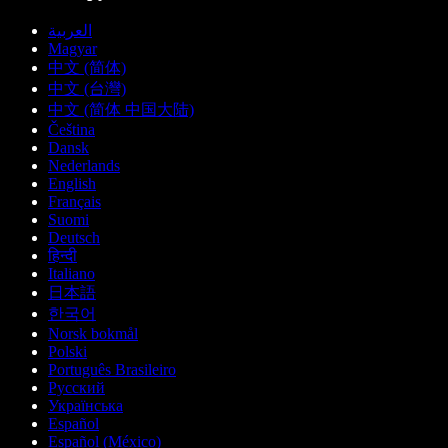
العربية
Magyar
中文 (简体)
中文 (台灣)
中文 (简体 中国大陆)
Čeština
Dansk
Nederlands
English
Français
Suomi
Deutsch
हिन्दी
Italiano
日本語
한국어
Norsk bokmål
Polski
Português Brasileiro
Русский
Українська
Español
Español (México)