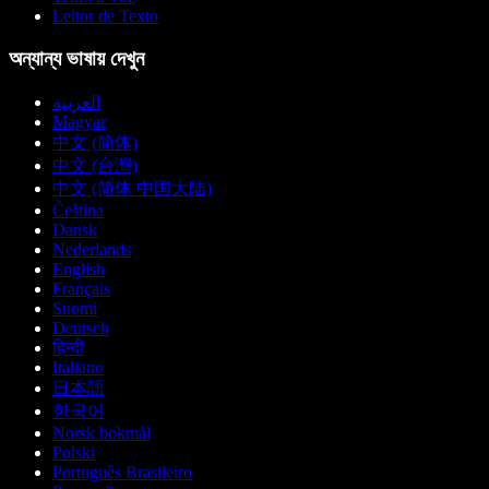
Leitor de Texto
অন্যান্য ভাষায় দেখুন
العربية
Magyar
中文 (简体)
中文 (台灣)
中文 (简体 中国大陆)
Čeština
Dansk
Nederlands
English
Français
Suomi
Deutsch
हिन्दी
Italiano
日本語
한국어
Norsk bokmål
Polski
Português Brasileiro