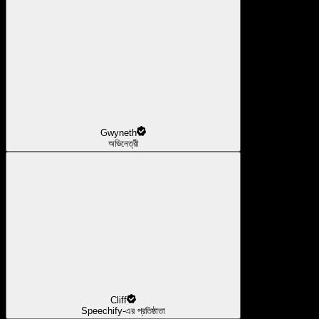
Gwyneth
অভিনেত্রী
Cliff
Speechify-এর প্রতিষ্ঠাতা