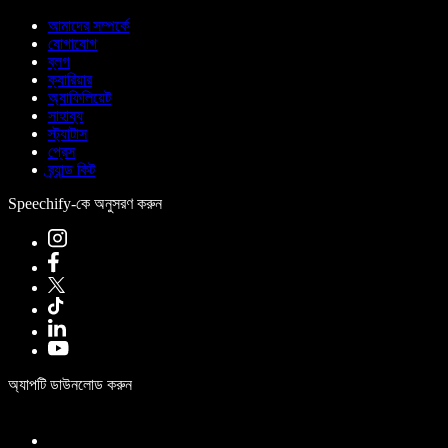
আমাদের সম্পর্কে
যোগাযোগ
ব্লগ
ক্যারিয়ার
অ্যাফিলিয়েট
সাহায্য
স্ট্যাটাস
প্রেস
ব্র্যান্ড কিট
Speechify-কে অনুসরণ করুন
অ্যাপটি ডাউনলোড করুন