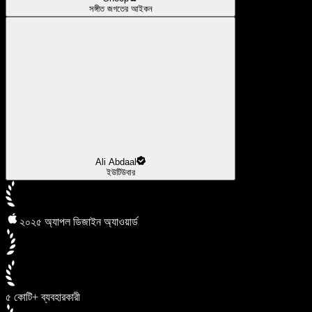
সঙ্গীত জগতের আইকন
Ali Abdaal
ইউটিউবার
২০২৫ অ্যাপল ডিজাইন অ্যাওয়ার্ড
৫ কোটি+ ব্যবহারকারী