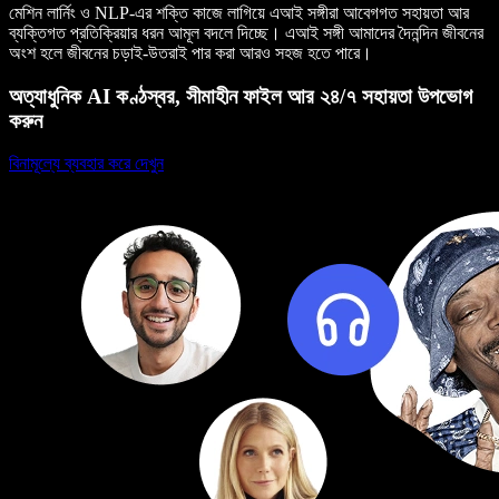
মেশিন লার্নিং ও NLP-এর শক্তি কাজে লাগিয়ে এআই সঙ্গীরা আবেগগত সহায়তা আর
ব্যক্তিগত প্রতিক্রিয়ার ধরন আমূল বদলে দিচ্ছে। এআই সঙ্গী আমাদের দৈনন্দিন জীবনের
অংশ হলে জীবনের চড়াই-উতরাই পার করা আরও সহজ হতে পারে।
অত্যাধুনিক AI কণ্ঠস্বর, সীমাহীন ফাইল আর ২৪/৭ সহায়তা উপভোগ
করুন
বিনামূল্যে ব্যবহার করে দেখুন