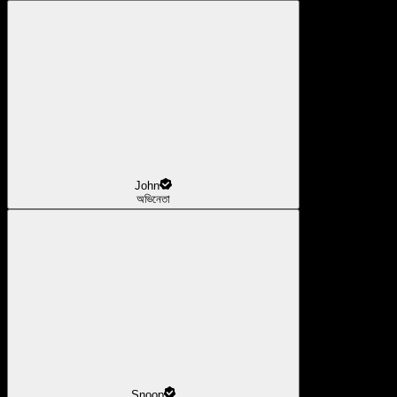
John
অভিনেতা
Snoop