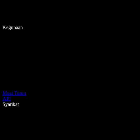
Kegunaan
Muat Turun
API
Syarikat