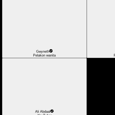
Gwyneth
Pelakon wanita
Ali Abdaal