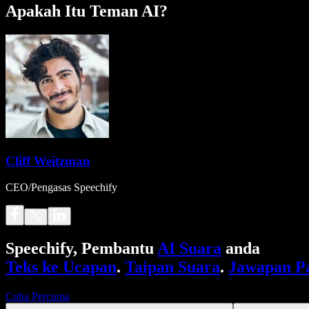
Apakah Itu Teman AI?
Cliff Weitzman
CEO/Pengasas Speechify
Speechify, Pembantu
AI Suara
anda
Teks ke Ucapan
.
Taipan Suara
.
Jawapan P
Cuba Percuma