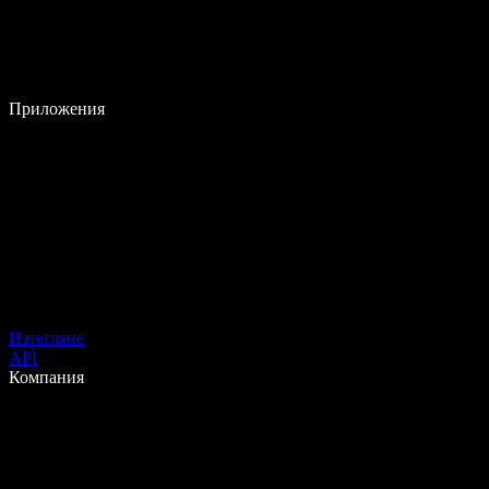
Приложения
Изтегляне
API
Компания