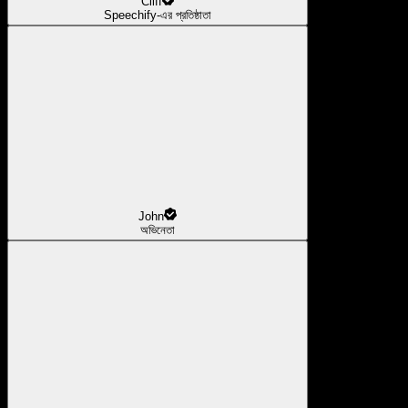
Cliff
Speechify-এর প্রতিষ্ঠাতা
John
অভিনেতা