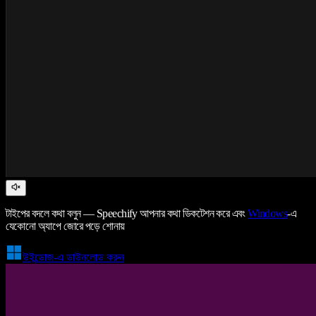
টাইপের বদলে কথা বলুন — Speechify আপনার কথা ডিকটেশন করে এবং
Windows
-এ
যেকোনো অ্যাপে জোরে পড়ে শোনায়
উইন্ডোজ-এ ডাউনলোড করুন