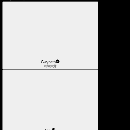
Gwyneth
অভিনেত্রী