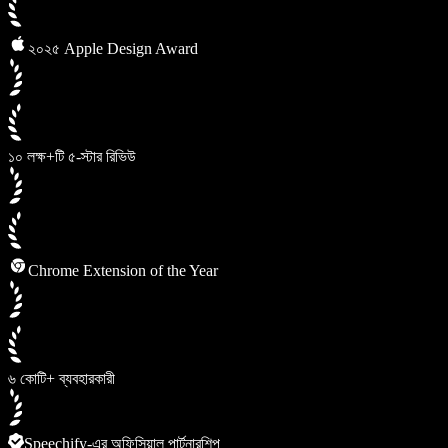
২০২৫ Apple Design Award
১০ লক্ষ+টি ৫-স্টার রিভিউ
Chrome Extension of the Year
৬ কোটি+ ব্যবহারকারী
Speechify-এর অফিসিয়াল পার্টনারশিপ