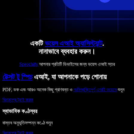
একটি
ভয়েস এআই অ্যাসিস্ট্যান্ট
.
নানাভাবে ব্যবহার করুন।
Speechify
আপনার প্রতিটি ডিভাইসের জন্য ভয়েস এআই স্তর
টেক্সট টু স্পিচ
এআই, যা আপনাকে পড়ে শোনায়
PDF, ডক এবং আরও অনেক কিছু প্রাণবন্ত ও
অভিব্যক্তিপূর্ণ
এআই ভয়েসে
শুনুন
বিনামূল্যে ট্রাই করুন
স্বাভাবিক কণ্ঠস্বর
বাস্তব অনুভূতিসম্পন্ন কণ্ঠে শুনুন
বিনামূল্যে ট্রাই করুন