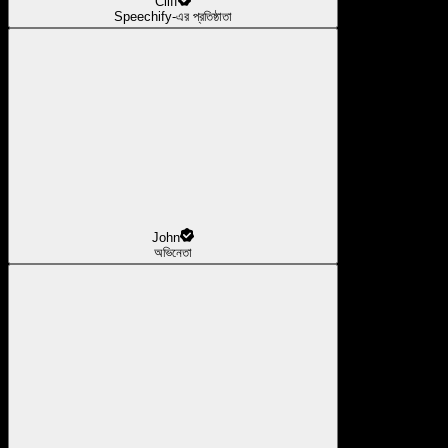
Cliff
Speechify-এর প্রতিষ্ঠাতা
John
অভিনেতা