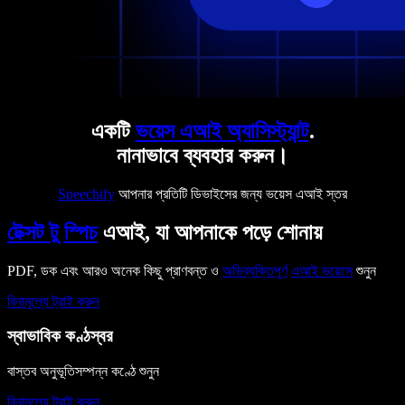
একটি
ভয়েস এআই অ্যাসিস্ট্যান্ট
.
নানাভাবে ব্যবহার করুন।
Speechify
আপনার প্রতিটি ডিভাইসের জন্য ভয়েস এআই স্তর
টেক্সট টু স্পিচ
এআই, যা আপনাকে পড়ে শোনায়
PDF, ডক এবং আরও অনেক কিছু প্রাণবন্ত ও
অভিব্যক্তিপূর্ণ
এআই ভয়েসে
শুনুন
বিনামূল্যে ট্রাই করুন
স্বাভাবিক কণ্ঠস্বর
বাস্তব অনুভূতিসম্পন্ন কণ্ঠে শুনুন
বিনামূল্যে ট্রাই করুন