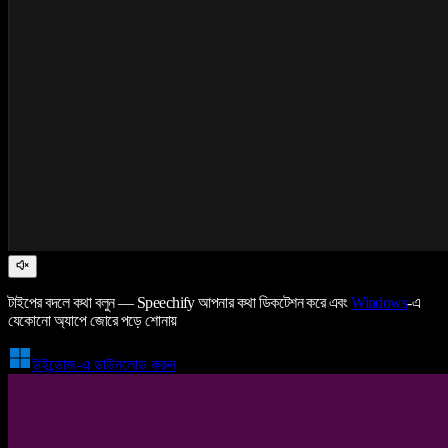
টাইপের বদলে কথা বলুন — Speechify আপনার কথা ডিকটেশন করে এবং
Windows
-এ
যেকোনো অ্যাপে জোরে পড়ে শোনায়
উইন্ডোজ-এ ডাউনলোড করুন