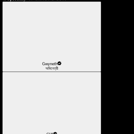
Gwyneth
অভিনেত্রী