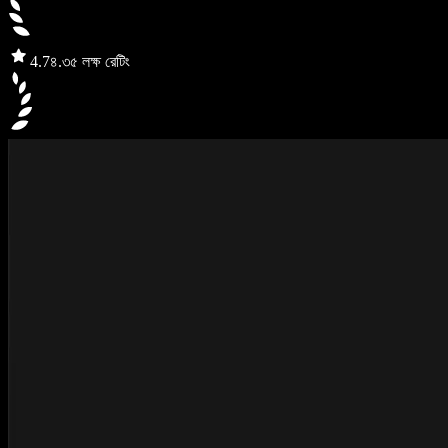
4.7
৪.৩৫ লক্ষ রেটিং