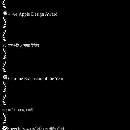
২০২৫ Apple Design Award
১০ লক্ষ+টি ৫-স্টার রিভিউ
Chrome Extension of the Year
৬ কোটি+ ব্যবহারকারী
Speechify-এর অফিসিয়াল পার্টনারশিপ