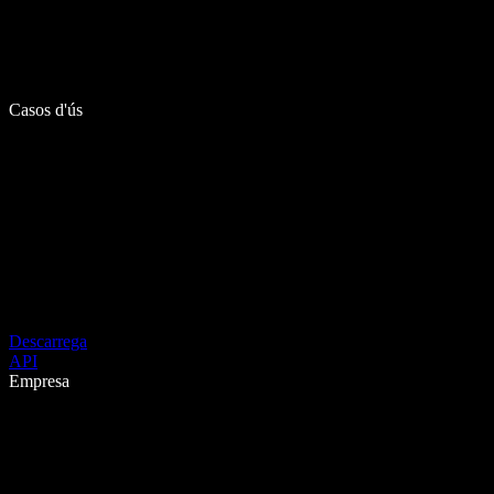
Casos d'ús
Descarrega
API
Empresa