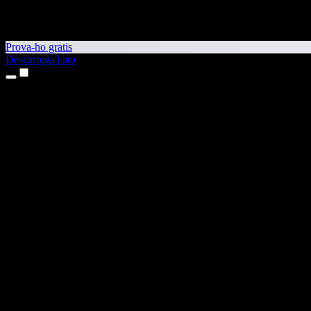
Prova-ho gratis
Descarrega'l ara
Productes
Text a veu
Aplicacions per a iPhone i iPad
Aplicació per a Android
Extensió per al Chrome
Extensió per a l'Edge
Aplicació web
Aplicació per al Mac