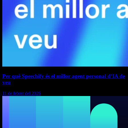
Per què Speechify és el millor agent personal d’IA de
veu
11 de febrer del 2026