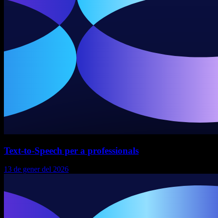
Text-to-Speech per a professionals
13 de gener del 2026