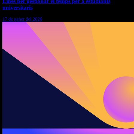
Eines per gestionar el temps per a estudiants
universitaris
17 de gener del 2026