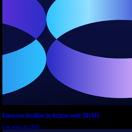
Eines per facilitar la lectura amb TDAH
9 de gener del 2026