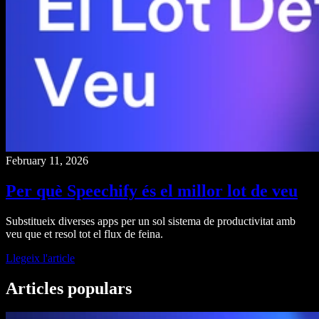
February 11, 2026
Per què Speechify és el millor lot de veu
Substitueix diverses apps per un sol sistema de productivitat amb
veu que et resol tot el flux de feina.
Llegeix l'article
Articles populars