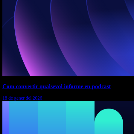
Com convertir qualsevol informe en podcast
18 de gener del 2026