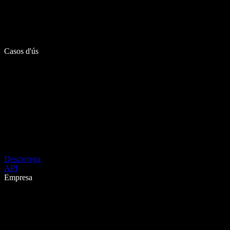
Casos d'ús
Descarrega
API
Empresa