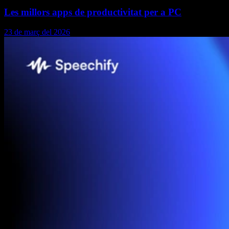
Les millors apps de productivitat per a PC
23 de març del 2026