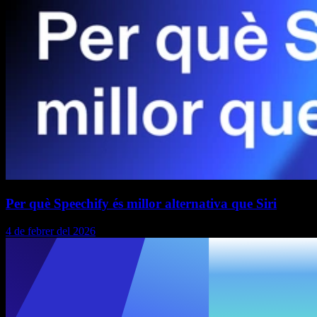
Per què Speechify és millor alternativa que Siri
4 de febrer del 2026