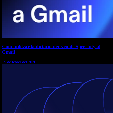
Com utilitzar la dictació per veu de Speechify al
Gmail
15 de febrer del 2026