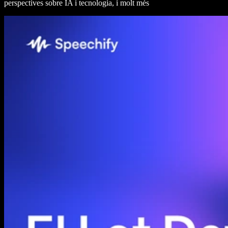
perspectives sobre IA i tecnologia, i molt més