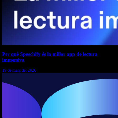
Per què Speechify és la millor app de lectura
immersiva
19 de març del 2026