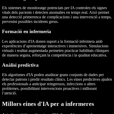
Els sistemes de monitoratge potenciats per IA controlen els signes
vitals dels pacients i detecten anomalies en temps real. Això permet
una detecció primerenca de complicacions i una intervenció a temps,
prevenint possibles incidents greus.
Formació en infermeria
Les aplicacions d'IA donen suport a la formació infermera amb
experiències d’aprenentatge interactives i immersives. Simulacions
virtuals i realitat augmentada permeten practicar habilitats clíniques
de manera segura, reforçant la competència i la qualitat educativa.
Anàlisi predictiva
Els algorismes d'IA poden analitzar grans conjunts de dades per
detectar patrons i predir resultats clínics. Les eines predictives ajuden
els professionals a anticipar reingressos, infeccions o altres
problemes, possibilitant intervencions proactives i millorant
l’atenció.
Millors eines d'IA per a infermeres