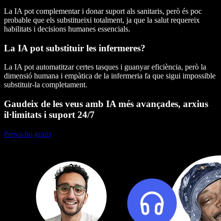
La IA pot complementar i donar suport als sanitaris, però és poc
probable que els substitueixi totalment, ja que la salut requereix
habilitats i decisions humanes essencials.
La IA pot substituir les infermeres?
La IA pot automatitzar certes tasques i guanyar eficiència, però la
dimensió humana i empàtica de la infermeria fa que sigui impossible
substituir-la completament.
Gaudeix de les veus amb IA més avançades, arxius
il·limitats i suport 24/7
Prova-ho gratis