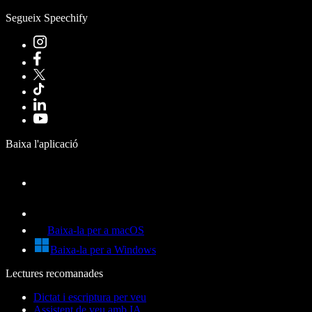
Segueix Speechify
Baixa l'aplicació
Baixa-la per a macOS
Baixa-la per a Windows
Lectures recomanades
Dictat i escriptura per veu
Assistent de veu amb IA