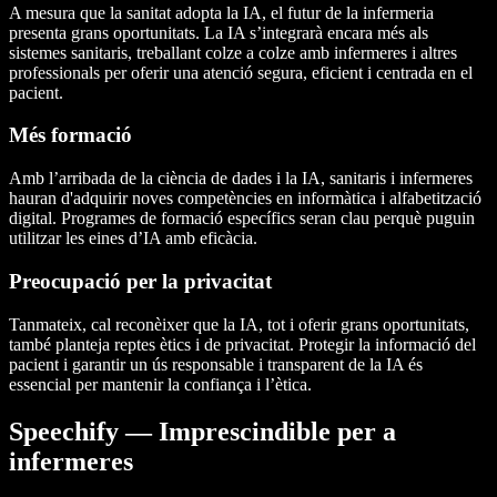
A mesura que la sanitat adopta la IA, el futur de la infermeria
presenta grans oportunitats. La IA s’integrarà encara més als
sistemes sanitaris, treballant colze a colze amb infermeres i altres
professionals per oferir una atenció segura, eficient i centrada en el
pacient.
Més formació
Amb l’arribada de la ciència de dades i la IA, sanitaris i infermeres
hauran d'adquirir noves competències en informàtica i alfabetització
digital. Programes de formació específics seran clau perquè puguin
utilitzar les eines d’IA amb eficàcia.
Preocupació per la privacitat
Tanmateix, cal reconèixer que la IA, tot i oferir grans oportunitats,
també planteja reptes ètics i de privacitat. Protegir la informació del
pacient i garantir un ús responsable i transparent de la IA és
essencial per mantenir la confiança i l’ètica.
Speechify — Imprescindible per a
infermeres