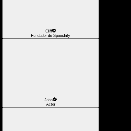
Cliff
Fundador de Speechify
John
Actor