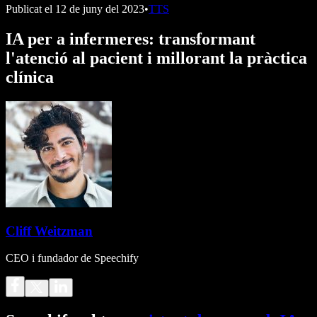
Publicat el
12 de juny del 2023
•
TTS
IA per a infermeres: transformant
l'atenció al pacient i millorant la pràctica
clínica
Cliff Weitzman
CEO i fundador de Speechify