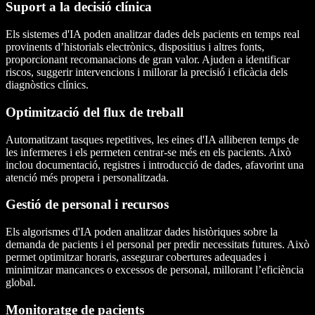
Suport a la decisió clínica
Els sistemes d'IA poden analitzar dades dels pacients en temps real
provinents d’historials electrònics, dispositius i altres fonts,
proporcionant recomanacions de gran valor. Ajuden a identificar
riscos, suggerir intervencions i millorar la precisió i eficàcia dels
diagnòstics clínics.
Optimització del flux de treball
Automatitzant tasques repetitives, les eines d'IA alliberen temps de
les infermeres i els permeten centrar-se més en els pacients. Això
inclou documentació, registres i introducció de dades, afavorint una
atenció més propera i personalitzada.
Gestió de personal i recursos
Els algorismes d'IA poden analitzar dades històriques sobre la
demanda de pacients i el personal per predir necessitats futures. Això
permet optimitzar horaris, assegurar cobertures adequades i
minimitzar mancances o excessos de personal, millorant l’eficiència
global.
Monitoratge de pacients