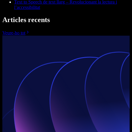
Text to Speech de text llarg – Revolucionant la lectura i
l’accessibilitat
Articles recents
Veure-ho tot