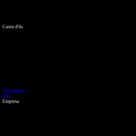
Casos d'ús
Descarrega
API
Empresa