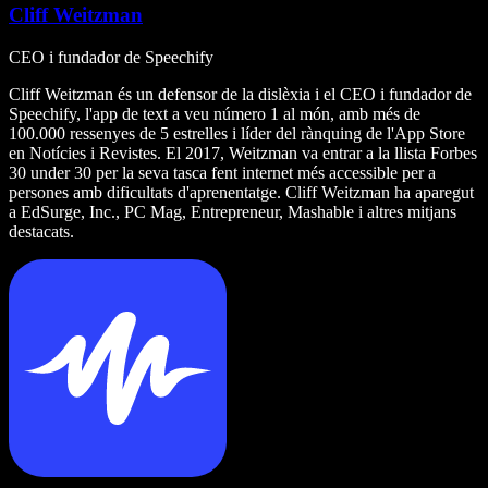
Cliff Weitzman
CEO i fundador de Speechify
Cliff Weitzman és un defensor de la dislèxia i el CEO i fundador de
Speechify, l'app de text a veu número 1 al món, amb més de
100.000 ressenyes de 5 estrelles i líder del rànquing de l'App Store
en Notícies i Revistes. El 2017, Weitzman va entrar a la llista Forbes
30 under 30 per la seva tasca fent internet més accessible per a
persones amb dificultats d'aprenentatge. Cliff Weitzman ha aparegut
a EdSurge, Inc., PC Mag, Entrepreneur, Mashable i altres mitjans
destacats.