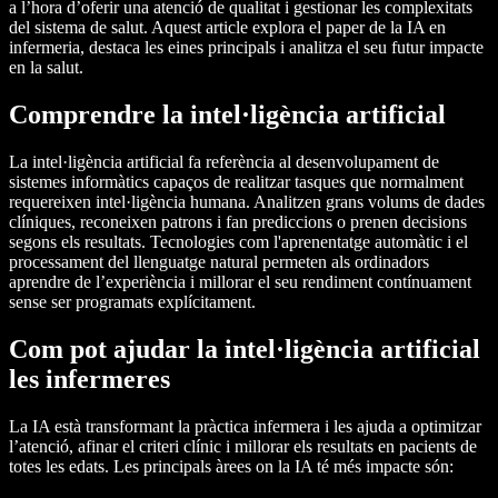
a l’hora d’oferir una atenció de qualitat i gestionar les complexitats
del sistema de salut. Aquest article explora el paper de la IA en
infermeria, destaca les eines principals i analitza el seu futur impacte
en la salut.
Comprendre la intel·ligència artificial
La intel·ligència artificial fa referència al desenvolupament de
sistemes informàtics capaços de realitzar tasques que normalment
requereixen intel·ligència humana. Analitzen grans volums de dades
clíniques, reconeixen patrons i fan prediccions o prenen decisions
segons els resultats. Tecnologies com l'aprenentatge automàtic i el
processament del llenguatge natural permeten als ordinadors
aprendre de l’experiència i millorar el seu rendiment contínuament
sense ser programats explícitament.
Com pot ajudar la intel·ligència artificial
les infermeres
La IA està transformant la pràctica infermera i les ajuda a optimitzar
l’atenció, afinar el criteri clínic i millorar els resultats en pacients de
totes les edats. Les principals àrees on la IA té més impacte són: