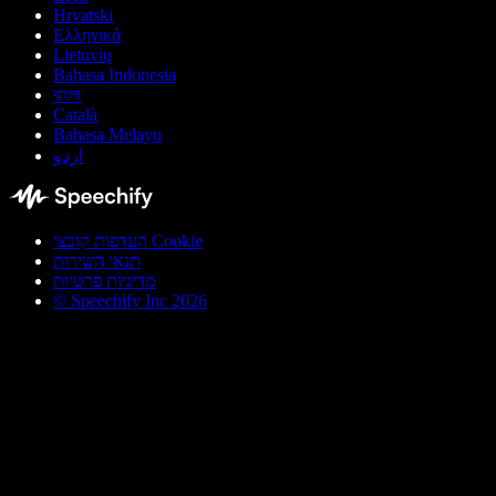
Hrvatski
Ελληνικά
Lietuvių
Bahasa Indonesia
বাংলা
Català
Bahasa Melayu
اردو
העדפות קובצי Cookie
תנאי השירות
מדיניות פרטיות
© Speechify Inc 2026