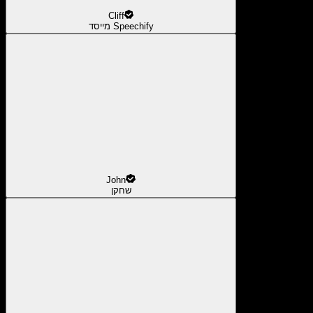
Cliff
מייסד Speechify
John
שחקן