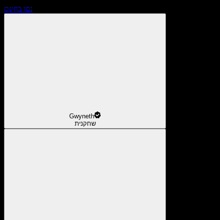
נסו בחינם
Gwyneth
שחקנית