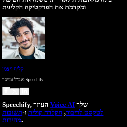
ומקדמת את הפרקטיקה הקלינית
קליף ויצמן
מנכ"ל ומייסד Speechify
שלך
Voice AI
Speechify, העוזר
לטקסט לדיבור
,
הקלדה קולית
ו-
תשובות
.
מהירות