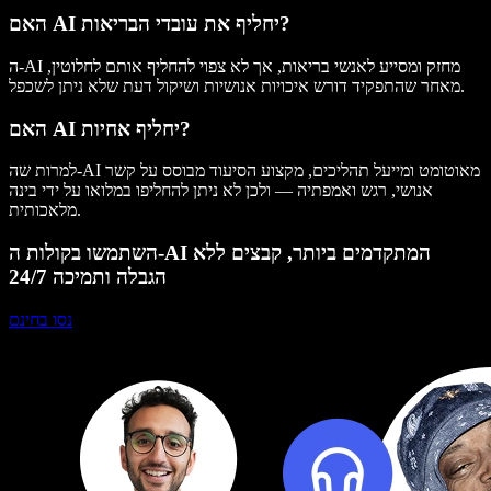
האם AI יחליף את עובדי הבריאות?
ה-AI מחזק ומסייע לאנשי בריאות, אך לא צפוי להחליף אותם לחלוטין,
מאחר שהתפקיד דורש איכויות אנושיות ושיקול דעת שלא ניתן לשכפל.
האם AI יחליף אחיות?
למרות שה-AI מאוטומט ומייעל תהליכים, מקצוע הסיעוד מבוסס על קשר
אנושי, רגש ואמפתיה — ולכן לא ניתן להחליפו במלואו על ידי בינה
מלאכותית.
השתמשו בקולות ה-AI המתקדמים ביותר, קבצים ללא
הגבלה ותמיכה 24/7
נסו בחינם