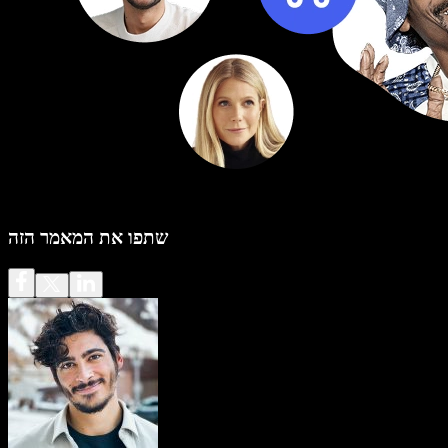
שתפו את המאמר הזה