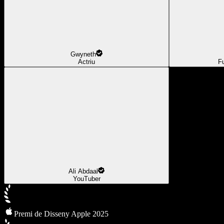
Gwyneth
Actriu
F
Ali Abdaal
YouTuber
Premi de Disseny Apple 2025