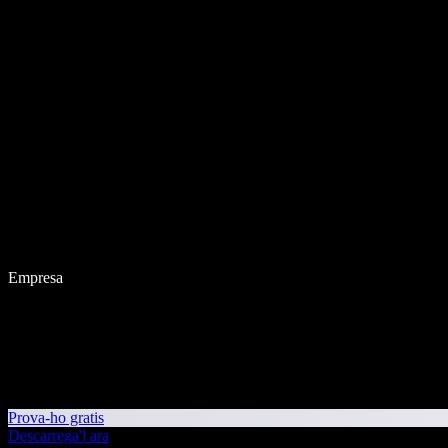
Empresa
Prova-ho gratis
Descarrega'l ara