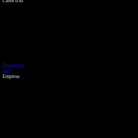
Casos d'ús
Descarrega
API
Empresa