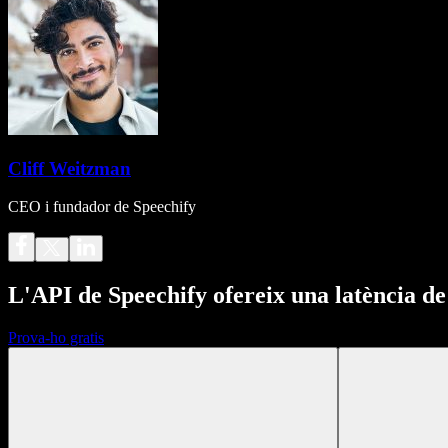
Cliff Weitzman
CEO i fundador de Speechify
L'API de Speechify ofereix una latència d
Prova-ho gratis