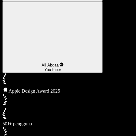
Ali Abdaal
YouTuber
Apple Design Award 2025
50J+ pengguna