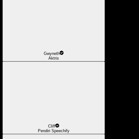
Gwyneth
Aktris
Cliff
Pendiri Speechify