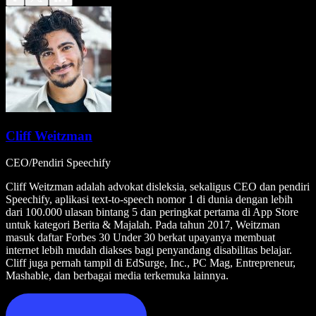
Cliff Weitzman
CEO/Pendiri Speechify
Cliff Weitzman adalah advokat disleksia, sekaligus CEO dan pendiri
Speechify, aplikasi text-to-speech nomor 1 di dunia dengan lebih
dari 100.000 ulasan bintang 5 dan peringkat pertama di App Store
untuk kategori Berita & Majalah. Pada tahun 2017, Weitzman
masuk daftar Forbes 30 Under 30 berkat upayanya membuat
internet lebih mudah diakses bagi penyandang disabilitas belajar.
Cliff juga pernah tampil di EdSurge, Inc., PC Mag, Entrepreneur,
Mashable, dan berbagai media terkemuka lainnya.