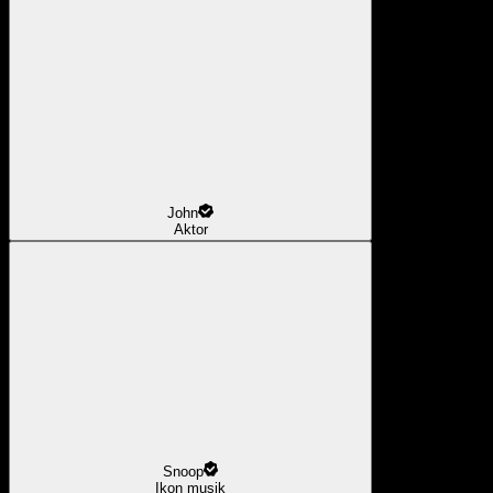
John
Aktor
Snoop
Ikon musik