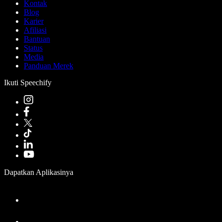
Kontak
Blog
Karier
Afiliasi
Bantuan
Status
Media
Panduan Merek
Ikuti Speechify
Dapatkan Aplikasinya