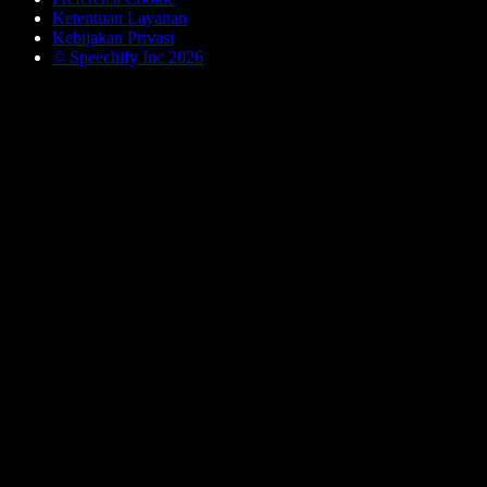
Ketentuan Layanan
Kebijakan Privasi
© Speechify Inc 2026