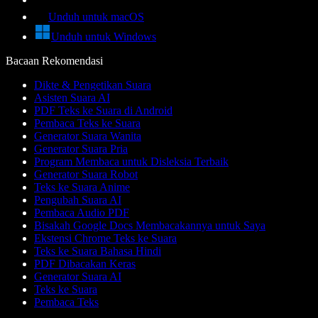
Unduh untuk macOS
Unduh untuk Windows
Bacaan Rekomendasi
Dikte & Pengetikan Suara
Asisten Suara AI
PDF Teks ke Suara di Android
Pembaca Teks ke Suara
Generator Suara Wanita
Generator Suara Pria
Program Membaca untuk Disleksia Terbaik
Generator Suara Robot
Teks ke Suara Anime
Pengubah Suara AI
Pembaca Audio PDF
Bisakah Google Docs Membacakannya untuk Saya
Ekstensi Chrome Teks ke Suara
Teks ke Suara Bahasa Hindi
PDF Dibacakan Keras
Generator Suara AI
Teks ke Suara
Pembaca Teks