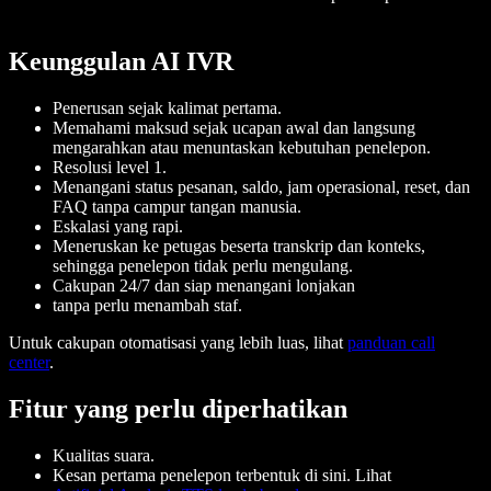
Keunggulan AI IVR
Penerusan sejak kalimat pertama.
Memahami maksud sejak ucapan awal dan langsung
mengarahkan atau menuntaskan kebutuhan penelepon.
Resolusi level 1.
Menangani status pesanan, saldo, jam operasional, reset, dan
FAQ tanpa campur tangan manusia.
Eskalasi yang rapi.
Meneruskan ke petugas beserta transkrip dan konteks,
sehingga penelepon tidak perlu mengulang.
Cakupan 24/7 dan siap menangani lonjakan
tanpa perlu menambah staf.
Untuk cakupan otomatisasi yang lebih luas, lihat
panduan call
center
.
Fitur yang perlu diperhatikan
Kualitas suara.
Kesan pertama penelepon terbentuk di sini. Lihat