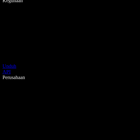
Kegunaan
Unduh
API
Perusahaan