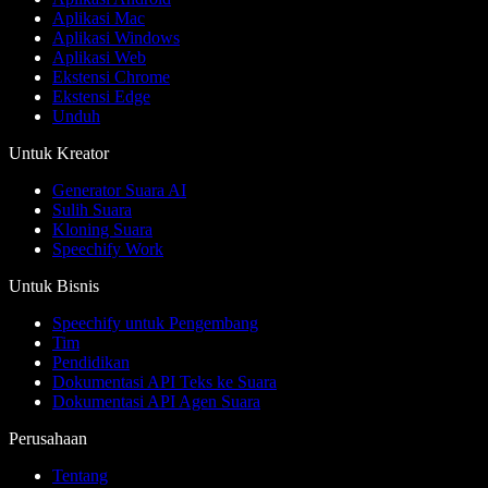
Aplikasi Mac
Aplikasi Windows
Aplikasi Web
Ekstensi Chrome
Ekstensi Edge
Unduh
Untuk Kreator
Generator Suara AI
Sulih Suara
Kloning Suara
Speechify Work
Untuk Bisnis
Speechify untuk Pengembang
Tim
Pendidikan
Dokumentasi API Teks ke Suara
Dokumentasi API Agen Suara
Perusahaan
Tentang