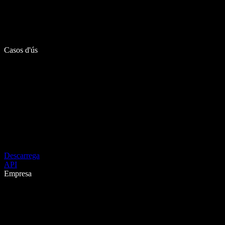
Casos d'ús
Descarrega
API
Empresa