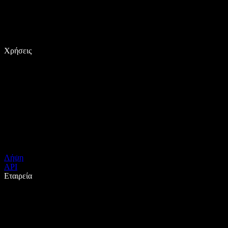
Χρήσεις
Λήψη
API
Εταιρεία