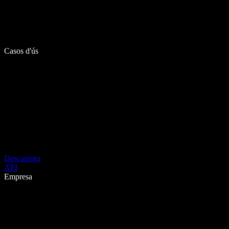
Casos d'ús
Descarrega
API
Empresa