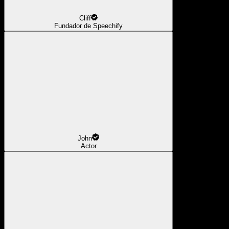
Cliff
Fundador de Speechify
John
Actor