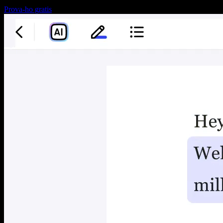
Prova-ho gratis