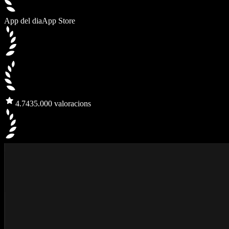
App del dia
App Store
4.7
435.000 valoracions