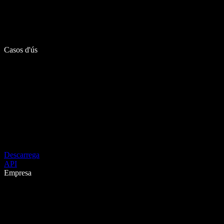
Casos d'ús
Descarrega
API
Empresa