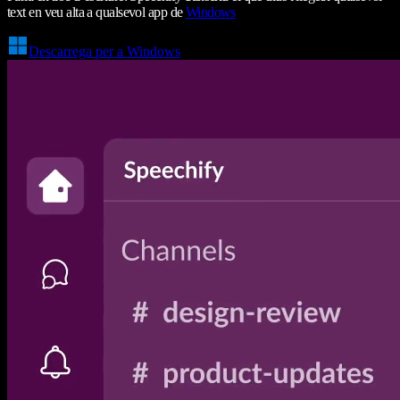
text en veu alta a qualsevol app de
Windows
Descarrega per a Windows