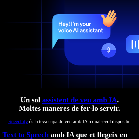
Un sol
assistent de veu amb IA
.
Moltes maneres de fer-lo servir.
Speechify
és la teva capa de veu amb IA a qualsevol dispositiu
Text to Speech
amb IA que et llegeix en