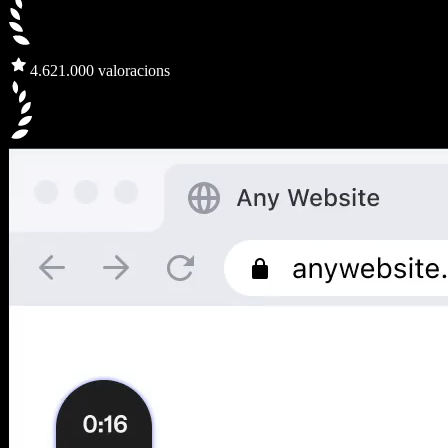
4.6
21.000 valoracions