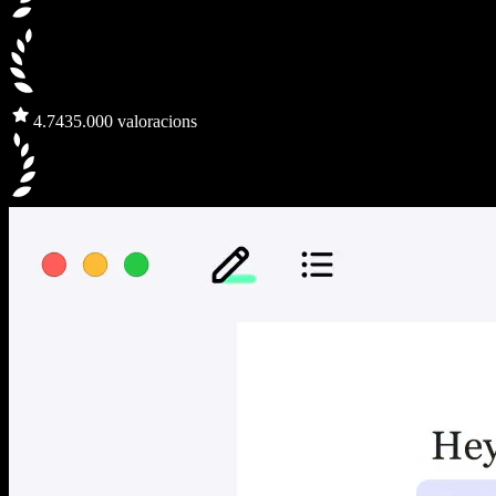
4.7
435.000 valoracions