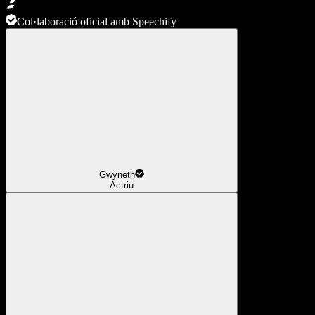
Col·laboració oficial amb Speechify
Gwyneth
Actriu