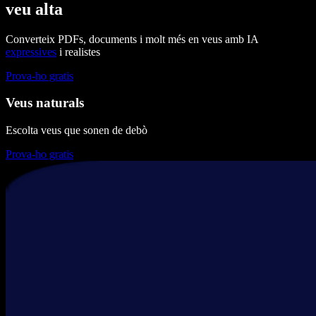
veu alta
Converteix PDFs, documents i molt més en veus amb IA
expressives
i realistes
Prova-ho gratis
Veus naturals
Escolta veus que sonen de debò
Prova-ho gratis