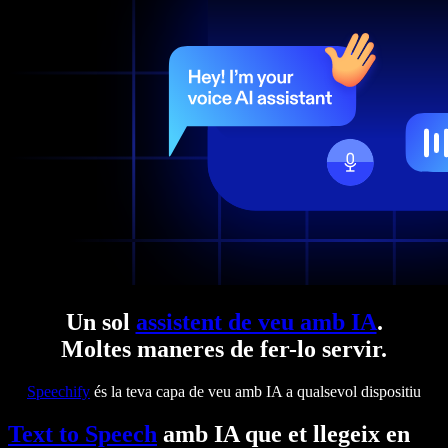
Un sol
assistent de veu amb IA
.
Moltes maneres de fer-lo servir.
Speechify
és la teva capa de veu amb IA a qualsevol dispositiu
Text to Speech
amb IA que et llegeix en