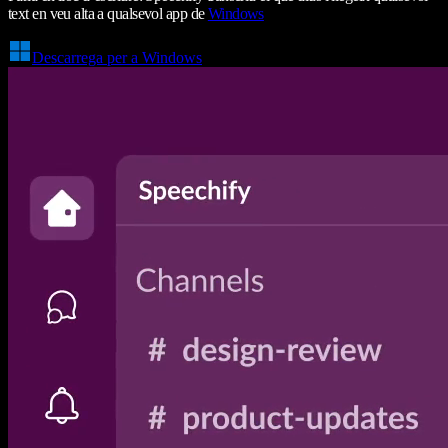
text en veu alta a qualsevol app de
Windows
Descarrega per a Windows