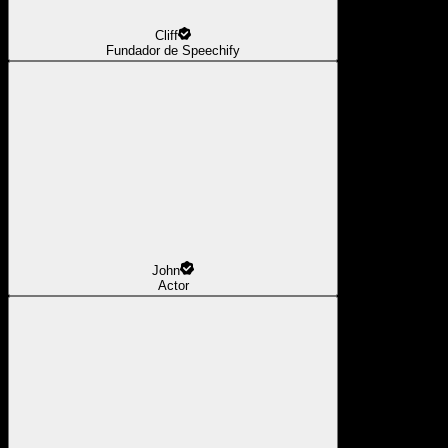
Cliff
Fundador de Speechify
John
Actor