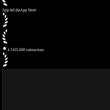
App del dia
App Store
4.7
435.000 valoracions