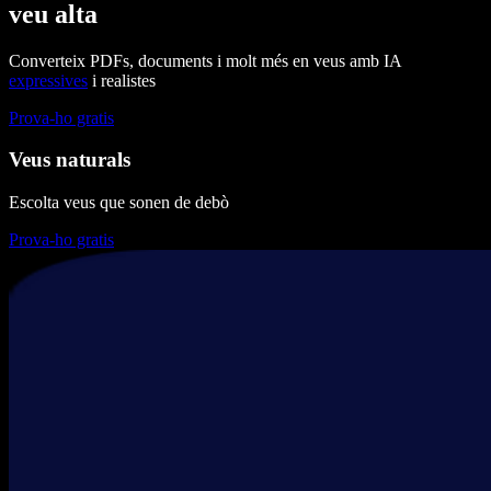
veu alta
Converteix PDFs, documents i molt més en veus amb IA
expressives
i realistes
Prova-ho gratis
Veus naturals
Escolta veus que sonen de debò
Prova-ho gratis