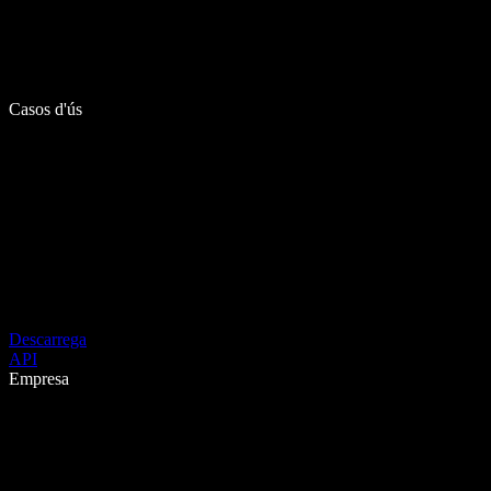
Casos d'ús
Descarrega
API
Empresa