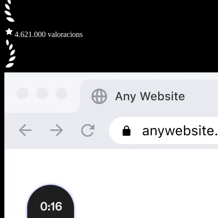
4.6
21.000 valoracions