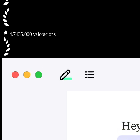
4.7
435.000 valoracions