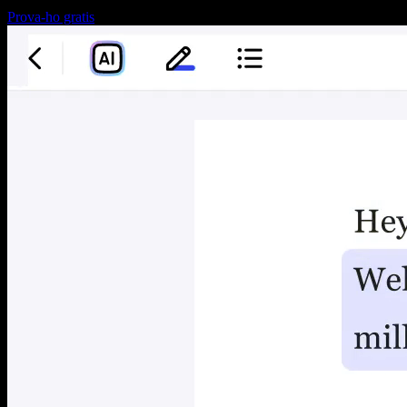
Prova-ho gratis