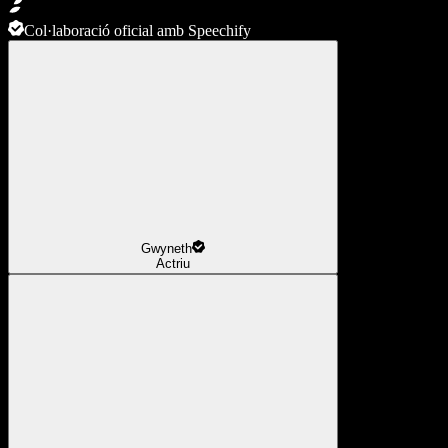
Col·laboració oficial amb Speechify
Gwyneth
Actriu