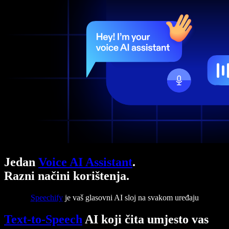
Jedan
Voice AI Assistant
.
Razni načini korištenja.
Speechify
je vaš glasovni AI sloj na svakom uređaju
Text-to-Speech
AI koji čita umjesto vas