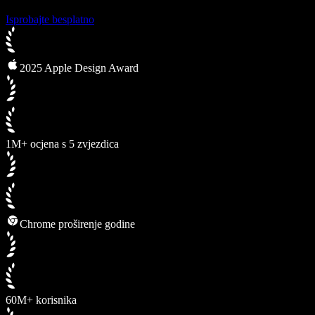
Isprobajte besplatno
2025 Apple Design Award
1M+ ocjena s 5 zvjezdica
Chrome proširenje godine
60M+ korisnika