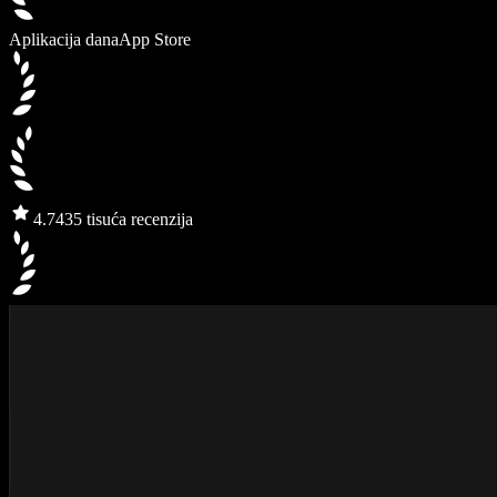
Aplikacija dana
App Store
4.7
435 tisuća recenzija