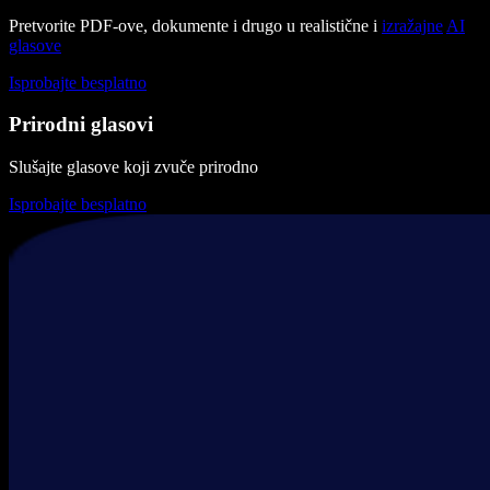
Pretvorite PDF-ove, dokumente i drugo u realistične i
izražajne
AI
glasove
Isprobajte besplatno
Prirodni glasovi
Slušajte glasove koji zvuče prirodno
Isprobajte besplatno