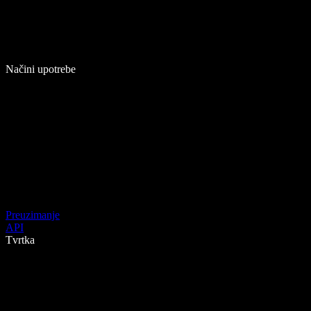
Načini upotrebe
Preuzimanje
API
Tvrtka