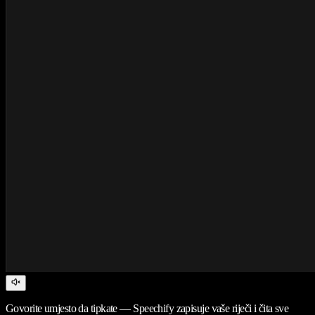
Govorite umjesto da tipkate — Speechify zapisuje vaše riječi i čita sve