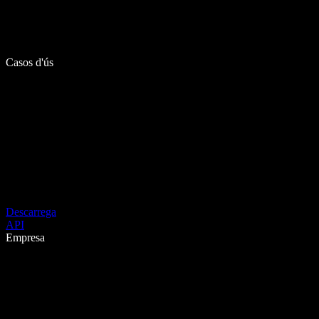
Casos d'ús
Descarrega
API
Empresa