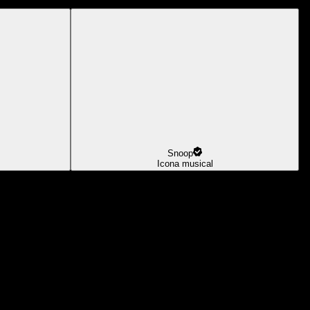
Snoop
Icona musical