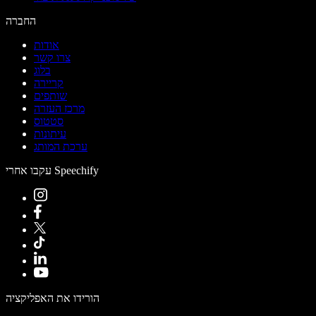
החברה
אודות
צרו קשר
בלוג
קריירה
שותפים
מרכז העזרה
סטטוס
עיתונות
ערכת המותג
עקבו אחרי Speechify
הורידו את האפליקציה