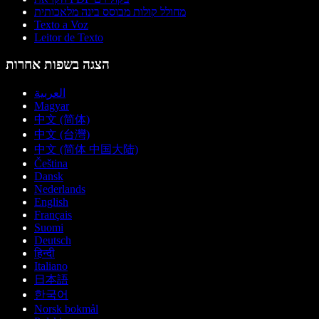
מחולל קולות מבוסס בינה מלאכותית
Texto a Voz
Leitor de Texto
הצגה בשפות אחרות
العربية
Magyar
中文 (简体)
中文 (台灣)
中文 (简体 中国大陆)
Čeština
Dansk
Nederlands
English
Français
Suomi
Deutsch
हिन्दी
Italiano
日本語
한국어
Norsk bokmål