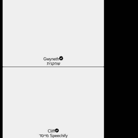
Gwyneth
שחקנית
Cliff
מייסד Speechify