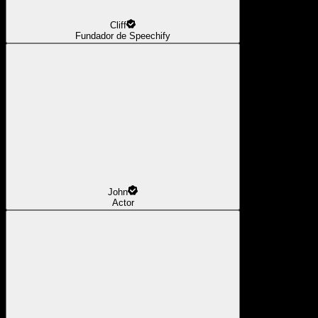
Cliff
Fundador de Speechify
John
Actor