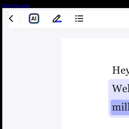
Prova-ho gratis