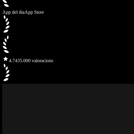
App del dia
App Store
4.7
435.000 valoracions