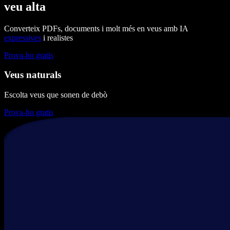
veu alta
Converteix PDFs, documents i molt més en veus amb IA
expressives
i realistes
Prova-ho gratis
Veus naturals
Escolta veus que sonen de debò
Prova-ho gratis