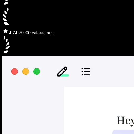
4.7
435.000 valoracions