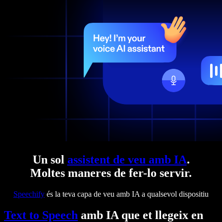
Un sol
assistent de veu amb IA
.
Moltes maneres de fer-lo servir.
Speechify
és la teva capa de veu amb IA a qualsevol dispositiu
Text to Speech
amb IA que et llegeix en