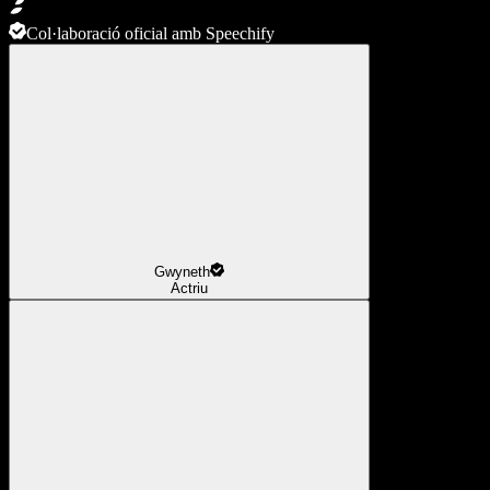
Col·laboració oficial amb Speechify
Gwyneth
Actriu