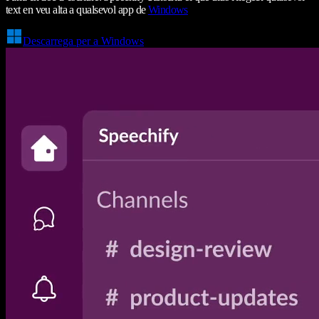
text en veu alta a qualsevol app de
Windows
Descarrega per a Windows