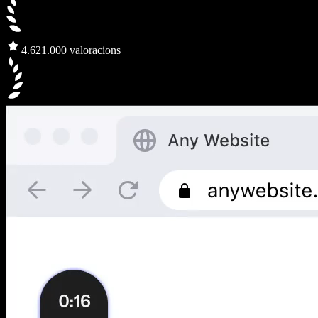
4.6
21.000 valoracions