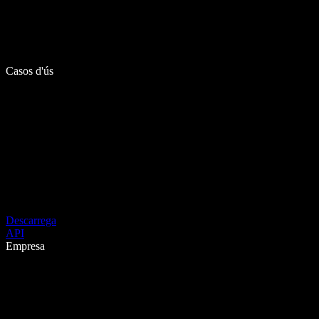
Casos d'ús
Descarrega
API
Empresa